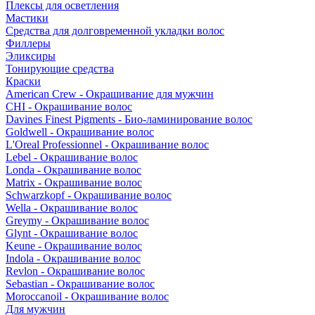
Плексы для осветления
Мастики
Средства для долговременной укладки волос
Филлеры
Эликсиры
Тонирующие средства
Краски
American Crew - Окрашивание для мужчин
CHI - Окрашивание волос
Davines Finest Pigments - Био-ламинирование волос
Goldwell - Окрашивание волос
L'Oreal Professionnel - Окрашивание волос
Lebel - Окрашивание волос
Londa - Окрашивание волос
Matrix - Окрашивание волос
Schwarzkopf - Окрашивание волос
Wella - Окрашивание волос
Greymy - Окрашивание волос
Glynt - Окрашивание волос
Keune - Окрашивание волос
Indola - Окрашивание волос
Revlon - Окрашивание волос
Sebastian - Окрашивание волос
Moroccanoil - Окрашивание волос
Для мужчин