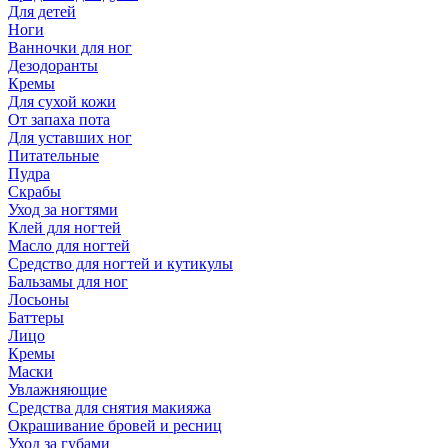
Для детей
Ноги
Ванночки для ног
Дезодоранты
Кремы
Для сухой кожи
От запаха пота
Для уставших ног
Питательные
Пудра
Скрабы
Уход за ногтями
Клей для ногтей
Масло для ногтей
Средство для ногтей и кутикулы
Бальзамы для ног
Лосьоны
Баттеры
Лицо
Кремы
Маски
Увлажняющие
Средства для снятия макияжа
Окрашивание бровей и ресниц
Уход за губами