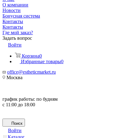
О компании
Новости
Бонусная система
Контакты
Контакты
Где мой заказ?
Задать вопрос
Войти
Корзина
0
Избранные товары
0
office@estheticmarket.ru
Москва
график работы:
по будням
с 11:00 до 18:00
Поиск
Войти
Каталог