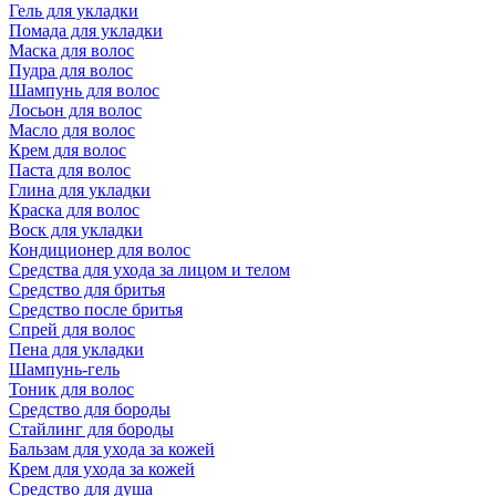
Гель для укладки
Помада для укладки
Маска для волос
Пудра для волос
Шампунь для волос
Лосьон для волос
Масло для волос
Крем для волос
Паста для волос
Глина для укладки
Краска для волос
Воск для укладки
Кондиционер для волос
Средства для ухода за лицом и телом
Средство для бритья
Средство после бритья
Спрей для волос
Пена для укладки
Шампунь-гель
Тоник для волос
Средство для бороды
Стайлинг для бороды
Бальзам для ухода за кожей
Крем для ухода за кожей
Средство для душа