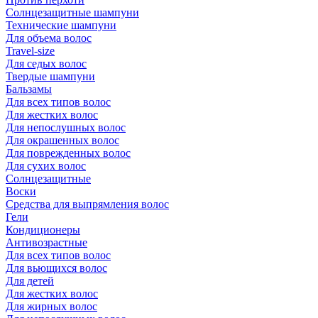
Солнцезащитные шампуни
Технические шампуни
Для объема волос
Travel-size
Для седых волос
Твердые шампуни
Бальзамы
Для всех типов волос
Для жестких волос
Для непослушных волос
Для окрашенных волос
Для поврежденных волос
Для сухих волос
Солнцезащитные
Воски
Средства для выпрямления волос
Гели
Кондиционеры
Антивозрастные
Для всех типов волос
Для вьющихся волос
Для детей
Для жестких волос
Для жирных волос