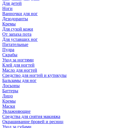
Для детей
Ноги
Ванночки для ног
Дезодоранты
Кремы
Для сухой кожи
От запаха пота
Для уставших ног
Питательные
Пудра
Скрабы
Уход за ногтями
Клей для ногтей
Масло для ногтей
Средство для ногтей и кутикулы
Бальзамы для ног
Лосьоны
Баттеры
Лицо
Кремы
Маски
Увлажняющие
Средства для снятия макияжа
Окрашивание бровей и ресниц
Уход за губами