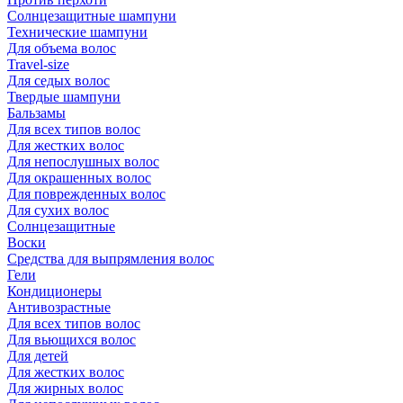
Солнцезащитные шампуни
Технические шампуни
Для объема волос
Travel-size
Для седых волос
Твердые шампуни
Бальзамы
Для всех типов волос
Для жестких волос
Для непослушных волос
Для окрашенных волос
Для поврежденных волос
Для сухих волос
Солнцезащитные
Воски
Средства для выпрямления волос
Гели
Кондиционеры
Антивозрастные
Для всех типов волос
Для вьющихся волос
Для детей
Для жестких волос
Для жирных волос