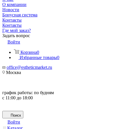
О компании
Новости
Бонусная система
Контакты
Контакты
Где мой заказ?
Задать вопрос
Войти
Корзина
0
Избранные товары
0
office@estheticmarket.ru
Москва
график работы:
по будням
с 11:00 до 18:00
Поиск
Войти
Каталог