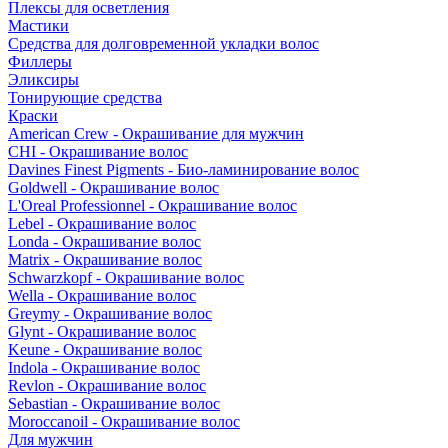
Плексы для осветления
Мастики
Средства для долговременной укладки волос
Филлеры
Эликсиры
Тонирующие средства
Краски
American Crew - Окрашивание для мужчин
CHI - Окрашивание волос
Davines Finest Pigments - Био-ламинирование волос
Goldwell - Окрашивание волос
L'Oreal Professionnel - Окрашивание волос
Lebel - Окрашивание волос
Londa - Окрашивание волос
Matrix - Окрашивание волос
Schwarzkopf - Окрашивание волос
Wella - Окрашивание волос
Greymy - Окрашивание волос
Glynt - Окрашивание волос
Keune - Окрашивание волос
Indola - Окрашивание волос
Revlon - Окрашивание волос
Sebastian - Окрашивание волос
Moroccanoil - Окрашивание волос
Для мужчин