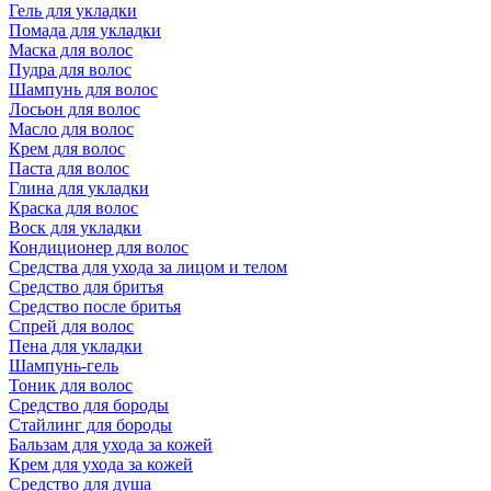
Гель для укладки
Помада для укладки
Маска для волос
Пудра для волос
Шампунь для волос
Лосьон для волос
Масло для волос
Крем для волос
Паста для волос
Глина для укладки
Краска для волос
Воск для укладки
Кондиционер для волос
Средства для ухода за лицом и телом
Средство для бритья
Средство после бритья
Спрей для волос
Пена для укладки
Шампунь-гель
Тоник для волос
Средство для бороды
Стайлинг для бороды
Бальзам для ухода за кожей
Крем для ухода за кожей
Средство для душа