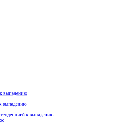
 к выпадению
 к выпадению
я тенденцией к выпадению
ос