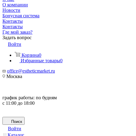
О компании
Новости
Бонусная система
Контакты
Контакты
Где мой заказ?
Задать вопрос
Войти
Корзина
0
Избранные товары
0
office@estheticmarket.ru
Москва
график работы:
по будням
с 11:00 до 18:00
Поиск
Войти
Каталог