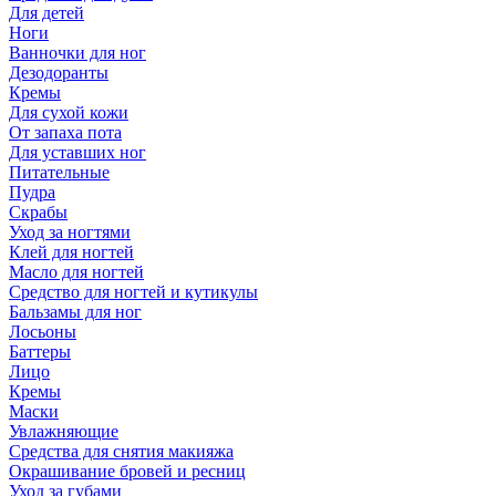
Для детей
Ноги
Ванночки для ног
Дезодоранты
Кремы
Для сухой кожи
От запаха пота
Для уставших ног
Питательные
Пудра
Скрабы
Уход за ногтями
Клей для ногтей
Масло для ногтей
Средство для ногтей и кутикулы
Бальзамы для ног
Лосьоны
Баттеры
Лицо
Кремы
Маски
Увлажняющие
Средства для снятия макияжа
Окрашивание бровей и ресниц
Уход за губами