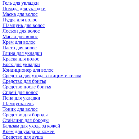
Гель для укладки
Помада для укладки
Маска для волос
Пудра для волос
Шампунь для волос
Лосьон для волос
Масло для волос
Крем для волос
Паста для волос
Глина для укладки
Краска для волос
Воск для укладки
Кондиционер для волос
Средства для ухода за лицом и телом
Средство для бритья
Средство после бритья
Спрей для волос
Пена для укладки
Шампунь-гель
Тоник для волос
Средство для бороды
Стайлинг для бороды
Бальзам для ухода за кожей
Крем для ухода за кожей
Средство для душа