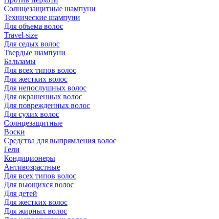
Солнцезащитные шампуни
Технические шампуни
Для объема волос
Travel-size
Для седых волос
Твердые шампуни
Бальзамы
Для всех типов волос
Для жестких волос
Для непослушных волос
Для окрашенных волос
Для поврежденных волос
Для сухих волос
Солнцезащитные
Воски
Средства для выпрямления волос
Гели
Кондиционеры
Антивозрастные
Для всех типов волос
Для вьющихся волос
Для детей
Для жестких волос
Для жирных волос