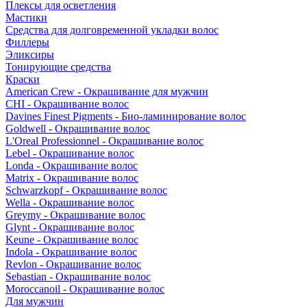
Плексы для осветления
Мастики
Средства для долговременной укладки волос
Филлеры
Эликсиры
Тонирующие средства
Краски
American Crew - Окрашивание для мужчин
CHI - Окрашивание волос
Davines Finest Pigments - Био-ламинирование волос
Goldwell - Окрашивание волос
L'Oreal Professionnel - Окрашивание волос
Lebel - Окрашивание волос
Londa - Окрашивание волос
Matrix - Окрашивание волос
Schwarzkopf - Окрашивание волос
Wella - Окрашивание волос
Greymy - Окрашивание волос
Glynt - Окрашивание волос
Keune - Окрашивание волос
Indola - Окрашивание волос
Revlon - Окрашивание волос
Sebastian - Окрашивание волос
Moroccanoil - Окрашивание волос
Для мужчин