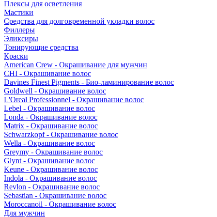
Плексы для осветления
Мастики
Средства для долговременной укладки волос
Филлеры
Эликсиры
Тонирующие средства
Краски
American Crew - Окрашивание для мужчин
CHI - Окрашивание волос
Davines Finest Pigments - Био-ламинирование волос
Goldwell - Окрашивание волос
L'Oreal Professionnel - Окрашивание волос
Lebel - Окрашивание волос
Londa - Окрашивание волос
Matrix - Окрашивание волос
Schwarzkopf - Окрашивание волос
Wella - Окрашивание волос
Greymy - Окрашивание волос
Glynt - Окрашивание волос
Keune - Окрашивание волос
Indola - Окрашивание волос
Revlon - Окрашивание волос
Sebastian - Окрашивание волос
Moroccanoil - Окрашивание волос
Для мужчин