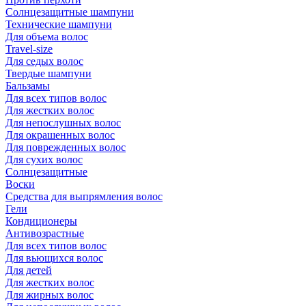
Солнцезащитные шампуни
Технические шампуни
Для объема волос
Travel-size
Для седых волос
Твердые шампуни
Бальзамы
Для всех типов волос
Для жестких волос
Для непослушных волос
Для окрашенных волос
Для поврежденных волос
Для сухих волос
Солнцезащитные
Воски
Средства для выпрямления волос
Гели
Кондиционеры
Антивозрастные
Для всех типов волос
Для вьющихся волос
Для детей
Для жестких волос
Для жирных волос