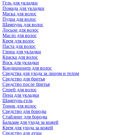
Гель для укладки
Помада для укладки
Маска для волос
Пудра для волос
Шампунь для волос
Лосьон для волос
Масло для волос
Крем для волос
Паста для волос
Глина для укладки
Краска для волос
Воск для укладки
Кондиционер для волос
Средства для ухода за лицом и телом
Средство для бритья
Средство после бритья
Спрей для волос
Пена для укладки
Шампунь-гель
Тоник для волос
Средство для бороды
Стайлинг для бороды
Бальзам для ухода за кожей
Крем для ухода за кожей
Средство для душа