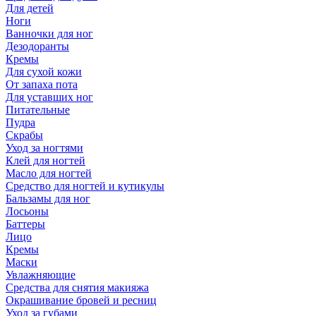
Для детей
Ноги
Ванночки для ног
Дезодоранты
Кремы
Для сухой кожи
От запаха пота
Для уставших ног
Питательные
Пудра
Скрабы
Уход за ногтями
Клей для ногтей
Масло для ногтей
Средство для ногтей и кутикулы
Бальзамы для ног
Лосьоны
Баттеры
Лицо
Кремы
Маски
Увлажняющие
Средства для снятия макияжа
Окрашивание бровей и ресниц
Уход за губами