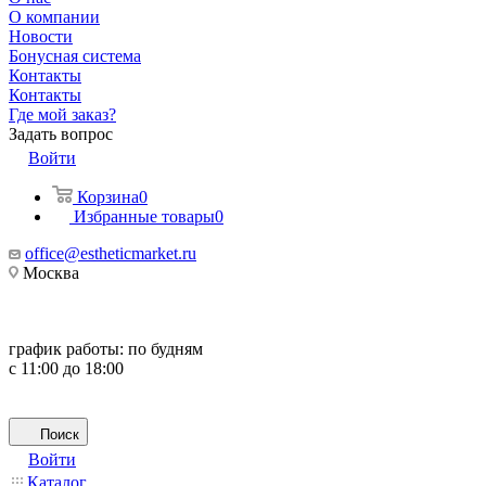
О компании
Новости
Бонусная система
Контакты
Контакты
Где мой заказ?
Задать вопрос
Войти
Корзина
0
Избранные товары
0
office@estheticmarket.ru
Москва
график работы:
по будням
с 11:00 до 18:00
Поиск
Войти
Каталог