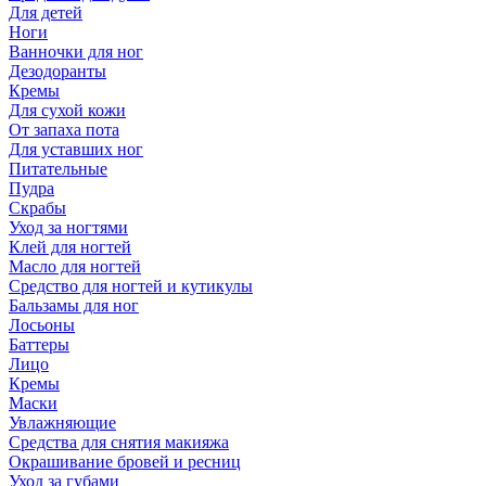
Для детей
Ноги
Ванночки для ног
Дезодоранты
Кремы
Для сухой кожи
От запаха пота
Для уставших ног
Питательные
Пудра
Скрабы
Уход за ногтями
Клей для ногтей
Масло для ногтей
Средство для ногтей и кутикулы
Бальзамы для ног
Лосьоны
Баттеры
Лицо
Кремы
Маски
Увлажняющие
Средства для снятия макияжа
Окрашивание бровей и ресниц
Уход за губами