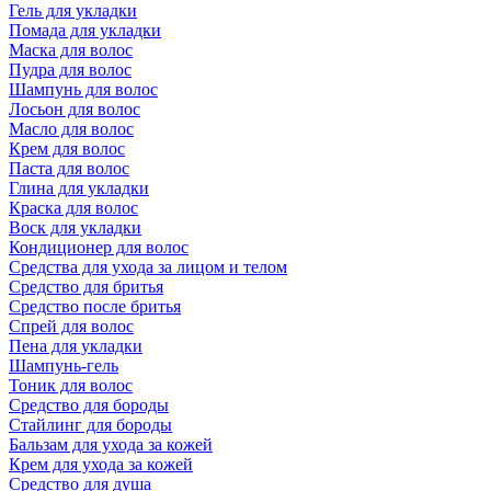
Гель для укладки
Помада для укладки
Маска для волос
Пудра для волос
Шампунь для волос
Лосьон для волос
Масло для волос
Крем для волос
Паста для волос
Глина для укладки
Краска для волос
Воск для укладки
Кондиционер для волос
Средства для ухода за лицом и телом
Средство для бритья
Средство после бритья
Спрей для волос
Пена для укладки
Шампунь-гель
Тоник для волос
Средство для бороды
Стайлинг для бороды
Бальзам для ухода за кожей
Крем для ухода за кожей
Средство для душа