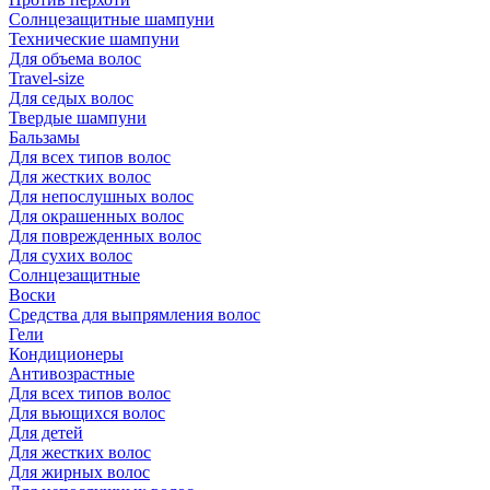
Солнцезащитные шампуни
Технические шампуни
Для объема волос
Travel-size
Для седых волос
Твердые шампуни
Бальзамы
Для всех типов волос
Для жестких волос
Для непослушных волос
Для окрашенных волос
Для поврежденных волос
Для сухих волос
Солнцезащитные
Воски
Средства для выпрямления волос
Гели
Кондиционеры
Антивозрастные
Для всех типов волос
Для вьющихся волос
Для детей
Для жестких волос
Для жирных волос