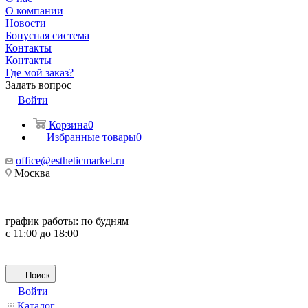
О компании
Новости
Бонусная система
Контакты
Контакты
Где мой заказ?
Задать вопрос
Войти
Корзина
0
Избранные товары
0
office@estheticmarket.ru
Москва
график работы:
по будням
с 11:00 до 18:00
Поиск
Войти
Каталог