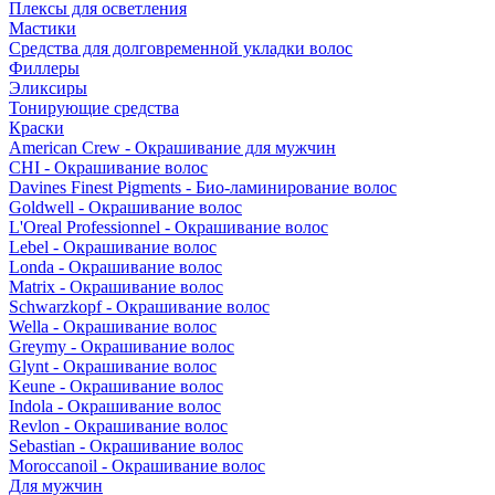
Плексы для осветления
Мастики
Средства для долговременной укладки волос
Филлеры
Эликсиры
Тонирующие средства
Краски
American Crew - Окрашивание для мужчин
CHI - Окрашивание волос
Davines Finest Pigments - Био-ламинирование волос
Goldwell - Окрашивание волос
L'Oreal Professionnel - Окрашивание волос
Lebel - Окрашивание волос
Londa - Окрашивание волос
Matrix - Окрашивание волос
Schwarzkopf - Окрашивание волос
Wella - Окрашивание волос
Greymy - Окрашивание волос
Glynt - Окрашивание волос
Keune - Окрашивание волос
Indola - Окрашивание волос
Revlon - Окрашивание волос
Sebastian - Окрашивание волос
Moroccanoil - Окрашивание волос
Для мужчин