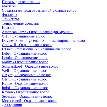
Плексы для осветления
Мастики
Средства для долговременной укладки волос
Филлеры
Эликсиры
Тонирующие средства
Краски
American Crew - Окрашивание для мужчин
CHI - Окрашивание волос
Davines Finest Pigments - Био-ламинирование волос
Goldwell - Окрашивание волос
L'Oreal Professionnel - Окрашивание волос
Lebel - Окрашивание волос
Londa - Окрашивание волос
Matrix - Окрашивание волос
Schwarzkopf - Окрашивание волос
Wella - Окрашивание волос
Greymy - Окрашивание волос
Glynt - Окрашивание волос
Keune - Окрашивание волос
Indola - Окрашивание волос
Revlon - Окрашивание волос
Sebastian - Окрашивание волос
Moroccanoil - Окрашивание волос
Для мужчин