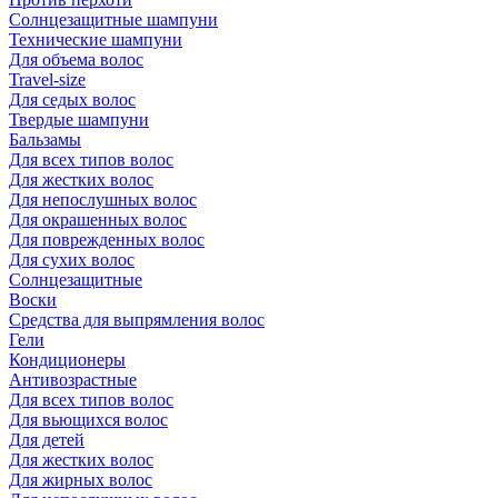
Солнцезащитные шампуни
Технические шампуни
Для объема волос
Travel-size
Для седых волос
Твердые шампуни
Бальзамы
Для всех типов волос
Для жестких волос
Для непослушных волос
Для окрашенных волос
Для поврежденных волос
Для сухих волос
Солнцезащитные
Воски
Средства для выпрямления волос
Гели
Кондиционеры
Антивозрастные
Для всех типов волос
Для вьющихся волос
Для детей
Для жестких волос
Для жирных волос