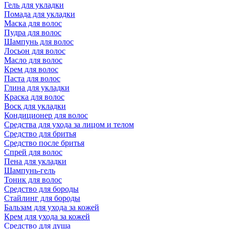
Гель для укладки
Помада для укладки
Маска для волос
Пудра для волос
Шампунь для волос
Лосьон для волос
Масло для волос
Крем для волос
Паста для волос
Глина для укладки
Краска для волос
Воск для укладки
Кондиционер для волос
Средства для ухода за лицом и телом
Средство для бритья
Средство после бритья
Спрей для волос
Пена для укладки
Шампунь-гель
Тоник для волос
Средство для бороды
Стайлинг для бороды
Бальзам для ухода за кожей
Крем для ухода за кожей
Средство для душа