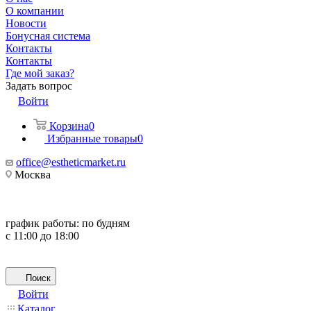
О компании
Новости
Бонусная система
Контакты
Контакты
Где мой заказ?
Задать вопрос
Войти
Корзина
0
Избранные товары
0
office@estheticmarket.ru
Москва
график работы:
по будням
с 11:00 до 18:00
Поиск
Войти
Каталог