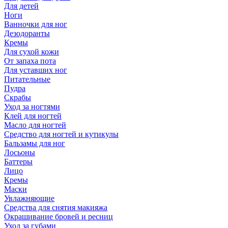
Для детей
Ноги
Ванночки для ног
Дезодоранты
Кремы
Для сухой кожи
От запаха пота
Для уставших ног
Питательные
Пудра
Скрабы
Уход за ногтями
Клей для ногтей
Масло для ногтей
Средство для ногтей и кутикулы
Бальзамы для ног
Лосьоны
Баттеры
Лицо
Кремы
Маски
Увлажняющие
Средства для снятия макияжа
Окрашивание бровей и ресниц
Уход за губами