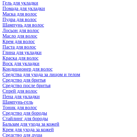
Гель для укладки
Помада для укладки
Маска для волос
Пудра для волос
Шампунь для волос
Лосьон для волос
Масло для волос
Крем для волос
Паста для волос
Глина для укладки
Краска для волос
Воск для укладки
Кондиционер для волос
Средства для ухода за лицом и телом
Средство для бритья
Средство после бритья
Спрей для волос
Пена для укладки
Шампунь-гель
Тоник для волос
Средство для бороды
Стайлинг для бороды
Бальзам для ухода за кожей
Крем для ухода за кожей
Средство для душа