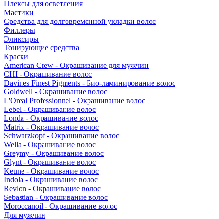
Плексы для осветления
Мастики
Средства для долговременной укладки волос
Филлеры
Эликсиры
Тонирующие средства
Краски
American Crew - Окрашивание для мужчин
CHI - Окрашивание волос
Davines Finest Pigments - Био-ламинирование волос
Goldwell - Окрашивание волос
L'Oreal Professionnel - Окрашивание волос
Lebel - Окрашивание волос
Londa - Окрашивание волос
Matrix - Окрашивание волос
Schwarzkopf - Окрашивание волос
Wella - Окрашивание волос
Greymy - Окрашивание волос
Glynt - Окрашивание волос
Keune - Окрашивание волос
Indola - Окрашивание волос
Revlon - Окрашивание волос
Sebastian - Окрашивание волос
Moroccanoil - Окрашивание волос
Для мужчин