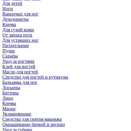
Для детей
Ноги
Ванночки для ног
Дезодоранты
Кремы
Для сухой кожи
От запаха пота
Для уставших ног
Питательные
Пудра
Скрабы
Уход за ногтями
Клей для ногтей
Масло для ногтей
Средство для ногтей и кутикулы
Бальзамы для ног
Лосьоны
Баттеры
Лицо
Кремы
Маски
Увлажняющие
Средства для снятия макияжа
Окрашивание бровей и ресниц
Уход за губами