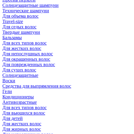
Солнцезащитные шампуни
Технические шампуни
Для объема волос
Travel-size
Для седых волос
Твердые шампуни
Бальзамы
Для всех типов волос
Для жестких волос
Для непослушных волос
Для окрашенных волос
Для поврежденных волос
Для сухих волос
Солнцезащитные
Воски
Средства для выпрямления волос
Гели
Кондиционеры
Антивозрастные
Для всех типов волос
Для вьющихся волос
Для детей
Для жестких волос
Для жирных волос