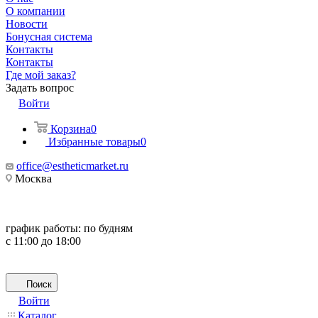
О компании
Новости
Бонусная система
Контакты
Контакты
Где мой заказ?
Задать вопрос
Войти
Корзина
0
Избранные товары
0
office@estheticmarket.ru
Москва
график работы:
по будням
с 11:00 до 18:00
Поиск
Войти
Каталог