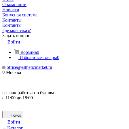
О компании
Новости
Бонусная система
Контакты
Контакты
Где мой заказ?
Задать вопрос
Войти
Корзина
0
Избранные товары
0
office@estheticmarket.ru
Москва
график работы:
по будням
с 11:00 до 18:00
Поиск
Войти
Каталог