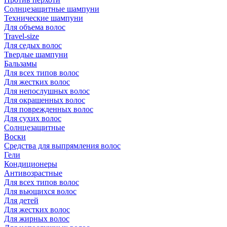
Солнцезащитные шампуни
Технические шампуни
Для объема волос
Travel-size
Для седых волос
Твердые шампуни
Бальзамы
Для всех типов волос
Для жестких волос
Для непослушных волос
Для окрашенных волос
Для поврежденных волос
Для сухих волос
Солнцезащитные
Воски
Средства для выпрямления волос
Гели
Кондиционеры
Антивозрастные
Для всех типов волос
Для вьющихся волос
Для детей
Для жестких волос
Для жирных волос