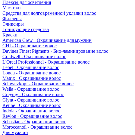
Плексы для осветления
Мастики
Средства для долговременной укладки волос
Филлеры
Эликсиры
Тонирующие средства
Краски
American Crew - Окрашивание для мужчин
CHI - Окрашивание волос
Davines Finest Pigments - Био-ламинирование волос
Goldwell - Окрашивание волос
L'Oreal Professionnel - Окрашивание волос
Lebel - Окрашивание волос
Londa - Окрашивание волос
Matrix - Окрашивание волос
Schwarzkopf - Окрашивание волос
Wella - Окрашивание волос
Greymy - Окрашивание волос
Glynt - Окрашивание волос
Keune - Окрашивание волос
Indola - Окрашивание волос
Revlon - Окрашивание волос
Sebastian - Окрашивание волос
Moroccanoil - Окрашивание волос
Для мужчин