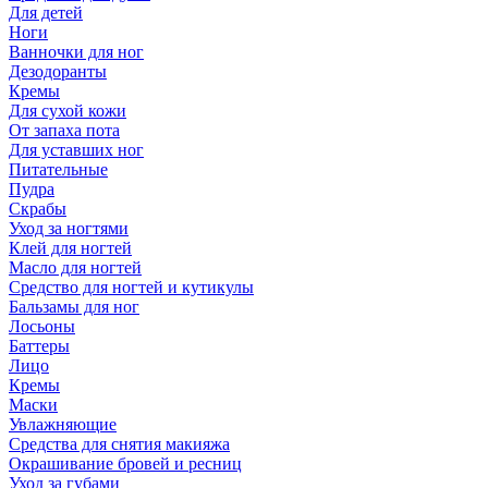
Для детей
Ноги
Ванночки для ног
Дезодоранты
Кремы
Для сухой кожи
От запаха пота
Для уставших ног
Питательные
Пудра
Скрабы
Уход за ногтями
Клей для ногтей
Масло для ногтей
Средство для ногтей и кутикулы
Бальзамы для ног
Лосьоны
Баттеры
Лицо
Кремы
Маски
Увлажняющие
Средства для снятия макияжа
Окрашивание бровей и ресниц
Уход за губами