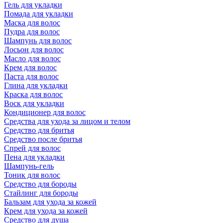
Гель для укладки
Помада для укладки
Маска для волос
Пудра для волос
Шампунь для волос
Лосьон для волос
Масло для волос
Крем для волос
Паста для волос
Глина для укладки
Краска для волос
Воск для укладки
Кондиционер для волос
Средства для ухода за лицом и телом
Средство для бритья
Средство после бритья
Спрей для волос
Пена для укладки
Шампунь-гель
Тоник для волос
Средство для бороды
Стайлинг для бороды
Бальзам для ухода за кожей
Крем для ухода за кожей
Средство для душа