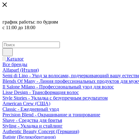
график работы:
по будням
с 11:00 до 18:00
Каталог
Все бренды
Alfaparf (Италия)
Semi di Lino - Уход за волосами, подчеркивающий вашу естест
Blends Of Many - Линия профессиональных продуктов для муж
Il Salone Milano - Профессиональный уход для волос
Lisse Design - Трансформация волос
Style Stories - Укладка с безупречным результатом
American Crew (США)
Classic - Ежедневный уход
Precision Blend - Окрашивание и тонирование
Shave - Средства для бритья
Styling - Укладка и стайлинг
Authentic Beauty Concept (Германия)
Batiste (Великобритания)