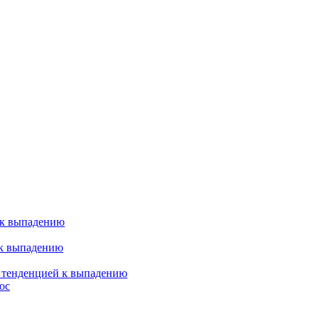
 к выпадению
 к выпадению
я тенденцией к выпадению
ос