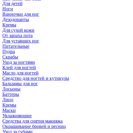
Для детей
Ноги
Ванночки для ног
Дезодоранты
Кремы
Для сухой кожи
От запаха пота
Для уставших ног
Питательные
Пудра
Скрабы
Уход за ногтями
Клей для ногтей
Масло для ногтей
Средство для ногтей и кутикулы
Бальзамы для ног
Лосьоны
Баттеры
Лицо
Кремы
Маски
Увлажняющие
Средства для снятия макияжа
Окрашивание бровей и ресниц
Уход за губами