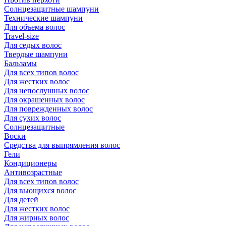
Солнцезащитные шампуни
Технические шампуни
Для объема волос
Travel-size
Для седых волос
Твердые шампуни
Бальзамы
Для всех типов волос
Для жестких волос
Для непослушных волос
Для окрашенных волос
Для поврежденных волос
Для сухих волос
Солнцезащитные
Воски
Средства для выпрямления волос
Гели
Кондиционеры
Антивозрастные
Для всех типов волос
Для вьющихся волос
Для детей
Для жестких волос
Для жирных волос