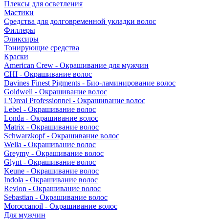
Плексы для осветления
Мастики
Средства для долговременной укладки волос
Филлеры
Эликсиры
Тонирующие средства
Краски
American Crew - Окрашивание для мужчин
CHI - Окрашивание волос
Davines Finest Pigments - Био-ламинирование волос
Goldwell - Окрашивание волос
L'Oreal Professionnel - Окрашивание волос
Lebel - Окрашивание волос
Londa - Окрашивание волос
Matrix - Окрашивание волос
Schwarzkopf - Окрашивание волос
Wella - Окрашивание волос
Greymy - Окрашивание волос
Glynt - Окрашивание волос
Keune - Окрашивание волос
Indola - Окрашивание волос
Revlon - Окрашивание волос
Sebastian - Окрашивание волос
Moroccanoil - Окрашивание волос
Для мужчин