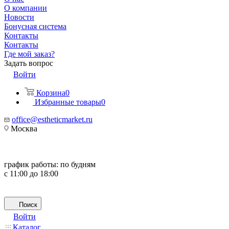
О компании
Новости
Бонусная система
Контакты
Контакты
Где мой заказ?
Задать вопрос
Войти
Корзина
0
Избранные товары
0
office@estheticmarket.ru
Москва
график работы:
по будням
с 11:00 до 18:00
Поиск
Войти
Каталог