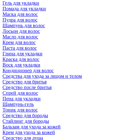
Гель для укладки
Помада для укладки
Маска для волос
Пудра для волос
Шампунь для волос
Лосьон для волос
Масло для волос
Крем для волос
Паста для волос
Глина для укладки
Краска для волос
Воск для укладки
Кондиционер для волос
Средства для ухода за лицом и телом
Средство для бритья
Средство после бритья
Спрей для волос
Пена для укладки
Шампунь-гель
Тоник для волос
Средство для бороды
Стайлинг для бороды
Бальзам для ухода за кожей
Крем для ухода за кожей
Средство для душа