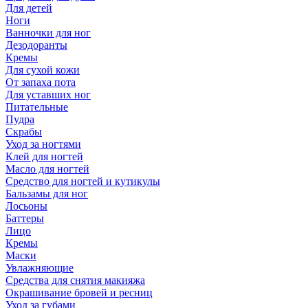
Для детей
Ноги
Ванночки для ног
Дезодоранты
Кремы
Для сухой кожи
От запаха пота
Для уставших ног
Питательные
Пудра
Скрабы
Уход за ногтями
Клей для ногтей
Масло для ногтей
Средство для ногтей и кутикулы
Бальзамы для ног
Лосьоны
Баттеры
Лицо
Кремы
Маски
Увлажняющие
Средства для снятия макияжа
Окрашивание бровей и ресниц
Уход за губами