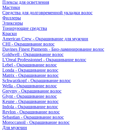
Плексы для осветления
Мастики
Средства для долговременной укладки волос
Филлеры
Эликсиры
Тонирующие средства
Краски
American Crew - Окрашивание для мужчин
CHI - Окрашивание волос
Davines Finest Pigments - Био-ламинирование волос
Goldwell - Окрашивание волос
L'Oreal Professionnel - Окрашивание волос
Lebel - Окрашивание волос
Londa - Окрашивание волос
Matrix - Окрашивание волос
Schwarzkopf - Окрашивание волос
Wella - Окрашивание волос
Greymy - Окрашивание волос
Glynt - Окрашивание волос
Keune - Окрашивание волос
Indola - Окрашивание волос
Revlon - Окрашивание волос
Sebastian - Окрашивание волос
Moroccanoil - Окрашивание волос
Для мужчин