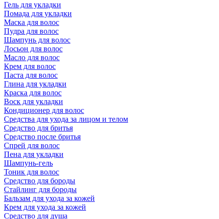
Гель для укладки
Помада для укладки
Маска для волос
Пудра для волос
Шампунь для волос
Лосьон для волос
Масло для волос
Крем для волос
Паста для волос
Глина для укладки
Краска для волос
Воск для укладки
Кондиционер для волос
Средства для ухода за лицом и телом
Средство для бритья
Средство после бритья
Спрей для волос
Пена для укладки
Шампунь-гель
Тоник для волос
Средство для бороды
Стайлинг для бороды
Бальзам для ухода за кожей
Крем для ухода за кожей
Средство для душа