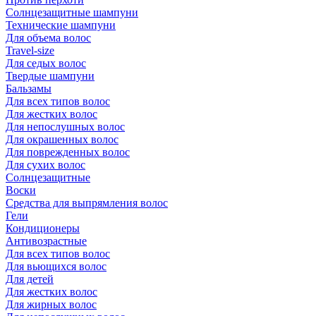
Солнцезащитные шампуни
Технические шампуни
Для объема волос
Travel-size
Для седых волос
Твердые шампуни
Бальзамы
Для всех типов волос
Для жестких волос
Для непослушных волос
Для окрашенных волос
Для поврежденных волос
Для сухих волос
Солнцезащитные
Воски
Средства для выпрямления волос
Гели
Кондиционеры
Антивозрастные
Для всех типов волос
Для вьющихся волос
Для детей
Для жестких волос
Для жирных волос