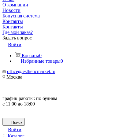
О компании
Новости
Бонусная система
Контакты
Контакты
Где мой заказ?
Задать вопрос
Войти
Корзина
0
Избранные товары
0
office@estheticmarket.ru
Москва
график работы:
по будням
с 11:00 до 18:00
Поиск
Войти
Каталог