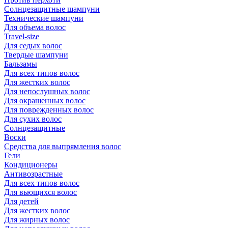
Солнцезащитные шампуни
Технические шампуни
Для объема волос
Travel-size
Для седых волос
Твердые шампуни
Бальзамы
Для всех типов волос
Для жестких волос
Для непослушных волос
Для окрашенных волос
Для поврежденных волос
Для сухих волос
Солнцезащитные
Воски
Средства для выпрямления волос
Гели
Кондиционеры
Антивозрастные
Для всех типов волос
Для вьющихся волос
Для детей
Для жестких волос
Для жирных волос