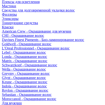
Плексы для осветления
Мастики
Средства для долговременной укладки волос
Филлеры
Эликсиры
Тонирующие средства
Краски
American Crew - Окрашивание для мужчин
CHI - Окрашивание волос
Davines Finest Pigments - Био-ламинирование волос
Goldwell - Окрашивание волос
L'Oreal Professionnel - Окрашивание волос
Lebel - Окрашивание волос
Londa - Окрашивание волос
Matrix - Окрашивание волос
Schwarzkopf - Окрашивание волос
Wella - Окрашивание волос
Greymy - Окрашивание волос
Glynt - Окрашивание волос
Keune - Окрашивание волос
Indola - Окрашивание волос
Revlon - Окрашивание волос
Sebastian - Окрашивание волос
Moroccanoil - Окрашивание волос
Для мужчин