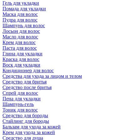
Гель для укладки
Помада для укладки
Маска для волос
Пудра для волос
Шампунь для волос
Лосьон для волос
Масло для волос
Крем для волос
Паста для волос
Глина для укладки
Краска для волос
Воск для укладки
Кондиционер для волос
Средства для ухода за лицом и телом
Средство для бритья
Средство после бритья
Спрей для волос
Пена для укладки
Шампунь-гель
Тоник для волос
Средство для бороды
Стайлинг для бороды
Бальзам для ухода за кожей
Крем для ухода за кожей
Средство для душа