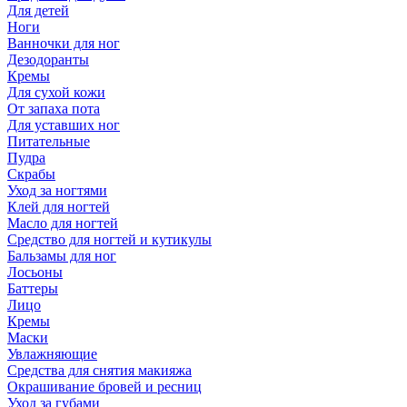
Для детей
Ноги
Ванночки для ног
Дезодоранты
Кремы
Для сухой кожи
От запаха пота
Для уставших ног
Питательные
Пудра
Скрабы
Уход за ногтями
Клей для ногтей
Масло для ногтей
Средство для ногтей и кутикулы
Бальзамы для ног
Лосьоны
Баттеры
Лицо
Кремы
Маски
Увлажняющие
Средства для снятия макияжа
Окрашивание бровей и ресниц
Уход за губами