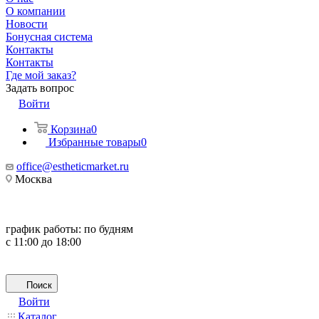
О компании
Новости
Бонусная система
Контакты
Контакты
Где мой заказ?
Задать вопрос
Войти
Корзина
0
Избранные товары
0
office@estheticmarket.ru
Москва
график работы:
по будням
с 11:00 до 18:00
Поиск
Войти
Каталог