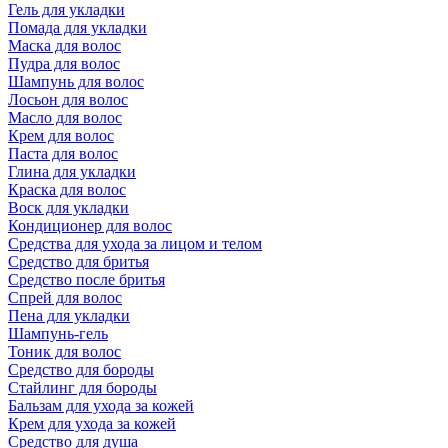
Гель для укладки
Помада для укладки
Маска для волос
Пудра для волос
Шампунь для волос
Лосьон для волос
Масло для волос
Крем для волос
Паста для волос
Глина для укладки
Краска для волос
Воск для укладки
Кондиционер для волос
Средства для ухода за лицом и телом
Средство для бритья
Средство после бритья
Спрей для волос
Пена для укладки
Шампунь-гель
Тоник для волос
Средство для бороды
Стайлинг для бороды
Бальзам для ухода за кожей
Крем для ухода за кожей
Средство для душа