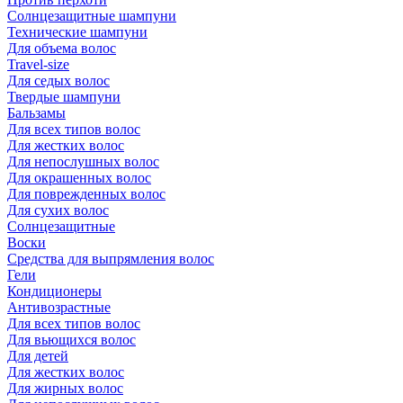
Солнцезащитные шампуни
Технические шампуни
Для объема волос
Travel-size
Для седых волос
Твердые шампуни
Бальзамы
Для всех типов волос
Для жестких волос
Для непослушных волос
Для окрашенных волос
Для поврежденных волос
Для сухих волос
Солнцезащитные
Воски
Средства для выпрямления волос
Гели
Кондиционеры
Антивозрастные
Для всех типов волос
Для вьющихся волос
Для детей
Для жестких волос
Для жирных волос