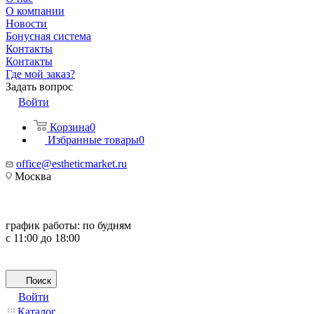
О компании
Новости
Бонусная система
Контакты
Контакты
Где мой заказ?
Задать вопрос
Войти
Корзина
0
Избранные товары
0
office@estheticmarket.ru
Москва
график работы:
по будням
с 11:00 до 18:00
Поиск
Войти
Каталог