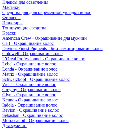
Плексы для осветления
Мастики
Средства для долговременной укладки волос
Филлеры
Эликсиры
Тонирующие средства
Краски
American Crew - Окрашивание для мужчин
CHI - Окрашивание волос
Davines Finest Pigments - Био-ламинирование волос
Goldwell - Окрашивание волос
L'Oreal Professionnel - Окрашивание волос
Lebel - Окрашивание волос
Londa - Окрашивание волос
Matrix - Окрашивание волос
Schwarzkopf - Окрашивание волос
Wella - Окрашивание волос
Greymy - Окрашивание волос
Glynt - Окрашивание волос
Keune - Окрашивание волос
Indola - Окрашивание волос
Revlon - Окрашивание волос
Sebastian - Окрашивание волос
Moroccanoil - Окрашивание волос
Для мужчин