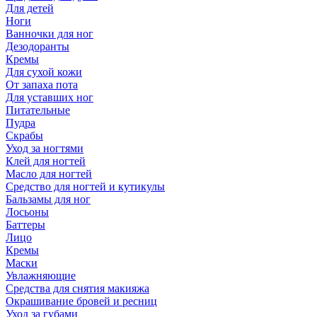
Для детей
Ноги
Ванночки для ног
Дезодоранты
Кремы
Для сухой кожи
От запаха пота
Для уставших ног
Питательные
Пудра
Скрабы
Уход за ногтями
Клей для ногтей
Масло для ногтей
Средство для ногтей и кутикулы
Бальзамы для ног
Лосьоны
Баттеры
Лицо
Кремы
Маски
Увлажняющие
Средства для снятия макияжа
Окрашивание бровей и ресниц
Уход за губами