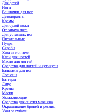
Для детей
Ноги
Ванночки для ног
Дезодоранты
Кремы
Для сухой кожи
От запаха пота
Для уставших ног
Питательные
Пудра
Скрабы
Уход за ногтями
Клей для ногтей
Масло для ногтей
Средство для ногтей и кутикулы
Бальзамы для ног
Лосьоны
Баттеры
Лицо
Кремы
Маски
Увлажняющие
Средства для снятия макияжа
Окрашивание бровей и ресниц
Уход за губами