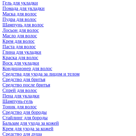
Гель для укладки
Помада для укладки
Маска для волос
Пудра для волос
Шампунь для волос
Лосьон для волос
Масло для волос
Крем для волос
Паста для волос
Глина для укладки
Краска для волос
Воск для укладки
Кондиционер для волос
Средства для ухода за лицом и телом
Средство для бритья
Средство после бритья
Спрей для волос
Пена для укладки
Шампунь-гель
Тоник для волос
Средство для бороды
Стайлинг для бороды
Бальзам для ухода за кожей
Крем для ухода за кожей
Средство для душа