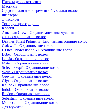
Плексы для осветления
Мастики
Средства для долговременной укладки волос
Филлеры
Эликсиры
Тонирующие средства
Краски
American Crew - Окрашивание для мужчин
CHI - Окрашивание волос
Davines Finest Pigments - Био-ламинирование волос
Goldwell - Окрашивание волос
L'Oreal Professionnel - Окрашивание волос
Lebel - Окрашивание волос
Londa - Окрашивание волос
Matrix - Окрашивание волос
Schwarzkopf - Окрашивание волос
Wella - Окрашивание волос
Greymy - Окрашивание волос
Glynt - Окрашивание волос
Keune - Окрашивание волос
Indola - Окрашивание волос
Revlon - Окрашивание волос
Sebastian - Окрашивание волос
Moroccanoil - Окрашивание волос
Для мужчин