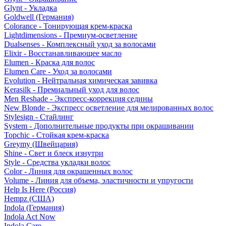
Glynt - Укладка
Goldwell (Германия)
Colorance - Тонирующая крем-краска
Lightdimensions - Премиум-осветление
Dualsenses - Комплексный уход за волосами
Elixir - Восстанавливающее масло
Elumen - Краска для волос
Elumen Care - Уход за волосами
Evolution - Нейтральная химическая завивка
Kerasilk - Премиальный уход для волос
Men Reshade - Экспресс-коррекция седины
New Blonde - Экспресс осветление для мелированных волос
Stylesign - Стайлинг
System - Дополнительные продукты при окрашивании
Topchic - Стойкая крем-краска
Greymy (Швейцария)
Shine - Свет и блеск изнутри
Style - Средства укладки волос
Color - Линия для окрашенных волос
Volume - Линия для объема, эластичности и упругости
Help Is Here (Россия)
Hempz (США)
Indola (Германия)
Indola Act Now
Indola Care