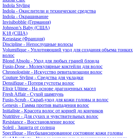
Indola Styling
Indola - Окислители и технические средства
Indola - Окрашивание
Invisibobble (Германия)
Johnson’s Baby (США)
K18 (США)
Kerastase (Франция)
Discipline - Непослушные волосы
Volumifique - Уплотняющий уход для создания объема тонких
волос
Blond Absolu - Уход для любых граней блонда
Fusio-Dose - Молекулярные коктейли для волос
Chronologiste - Искусство ревитализации волос
Couture Styling - Средства для укладки
Densifique - Потеря густоты волос
Elixir Ultime - На основе драгоценных масел
Fresh Affair - Сухой шампунь
Fusio-Scrub - Скраб-уход для кожи головы и волос
Genesis - Гамма против выпадения волос
Initialiste - Красота волос от корней до кончиков
Nutritive - Для сухих и чувствительных волос
Resistance - Восстановление волос
Soleil - Защита от солнца
Specifique - Несбалансированное состояние кожи головы