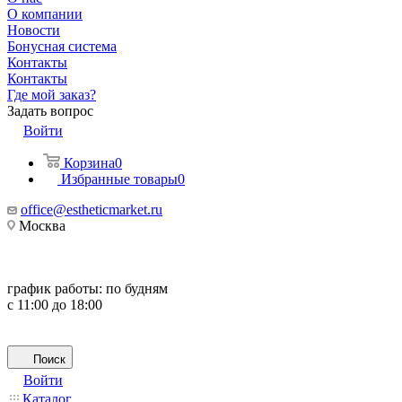
О компании
Новости
Бонусная система
Контакты
Контакты
Где мой заказ?
Задать вопрос
Войти
Корзина
0
Избранные товары
0
office@estheticmarket.ru
Москва
график работы:
по будням
с 11:00 до 18:00
Поиск
Войти
Каталог