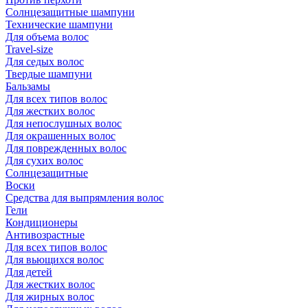
Солнцезащитные шампуни
Технические шампуни
Для объема волос
Travel-size
Для седых волос
Твердые шампуни
Бальзамы
Для всех типов волос
Для жестких волос
Для непослушных волос
Для окрашенных волос
Для поврежденных волос
Для сухих волос
Солнцезащитные
Воски
Средства для выпрямления волос
Гели
Кондиционеры
Антивозрастные
Для всех типов волос
Для вьющихся волос
Для детей
Для жестких волос
Для жирных волос