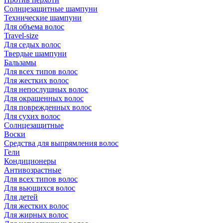
Солнцезащитные шампуни
Технические шампуни
Для объема волос
Travel-size
Для седых волос
Твердые шампуни
Бальзамы
Для всех типов волос
Для жестких волос
Для непослушных волос
Для окрашенных волос
Для поврежденных волос
Для сухих волос
Солнцезащитные
Воски
Средства для выпрямления волос
Гели
Кондиционеры
Антивозрастные
Для всех типов волос
Для вьющихся волос
Для детей
Для жестких волос
Для жирных волос