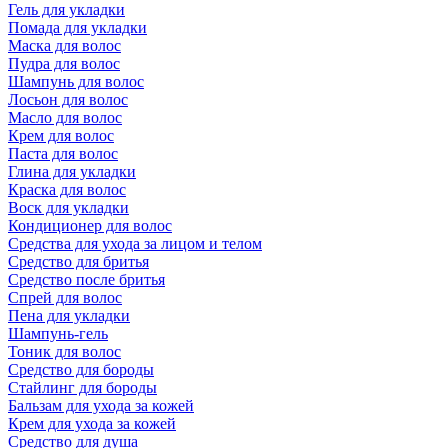
Гель для укладки
Помада для укладки
Маска для волос
Пудра для волос
Шампунь для волос
Лосьон для волос
Масло для волос
Крем для волос
Паста для волос
Глина для укладки
Краска для волос
Воск для укладки
Кондиционер для волос
Средства для ухода за лицом и телом
Средство для бритья
Средство после бритья
Спрей для волос
Пена для укладки
Шампунь-гель
Тоник для волос
Средство для бороды
Стайлинг для бороды
Бальзам для ухода за кожей
Крем для ухода за кожей
Средство для душа