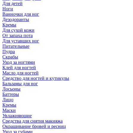
Для детей
Ноги
Ванночки для ног
Дезодоранты
Кремы
Для сухой кожи
От запаха пота
Для уставших ног
Питательные
Пудра
Скрабы
Уход за ногтями
Клей для ногтей
Масло для ногтей
Средство для ногтей и кутикулы
Бальзамы для ног
Лосьоны
Баттеры
Лицо
Кремы
Маски
Увлажняющие
Средства для снятия макияжа
Окрашивание бровей и ресниц
Уход за губами