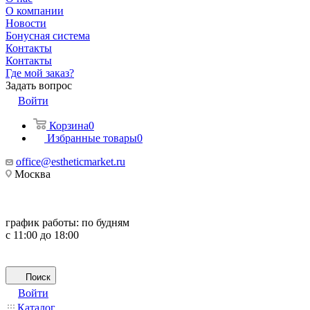
О компании
Новости
Бонусная система
Контакты
Контакты
Где мой заказ?
Задать вопрос
Войти
Корзина
0
Избранные товары
0
office@estheticmarket.ru
Москва
график работы:
по будням
с 11:00 до 18:00
Поиск
Войти
Каталог