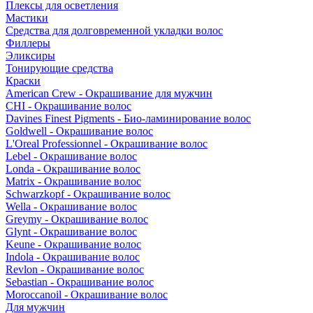
Плексы для осветления
Мастики
Средства для долговременной укладки волос
Филлеры
Эликсиры
Тонирующие средства
Краски
American Crew - Окрашивание для мужчин
CHI - Окрашивание волос
Davines Finest Pigments - Био-ламинирование волос
Goldwell - Окрашивание волос
L'Oreal Professionnel - Окрашивание волос
Lebel - Окрашивание волос
Londa - Окрашивание волос
Matrix - Окрашивание волос
Schwarzkopf - Окрашивание волос
Wella - Окрашивание волос
Greymy - Окрашивание волос
Glynt - Окрашивание волос
Keune - Окрашивание волос
Indola - Окрашивание волос
Revlon - Окрашивание волос
Sebastian - Окрашивание волос
Moroccanoil - Окрашивание волос
Для мужчин