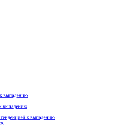
 к выпадению
 к выпадению
я тенденцией к выпадению
ос