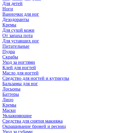
Для детей
Ноги
Ванночки для ног
Дезодоранты
Кремы
Для сухой кожи
От запаха пота
Для уставших ног
Питательные
Пудра
Скрабы
Уход за ногтями
Клей для ногтей
Масло для ногтей
Средство для ногтей и кутикулы
Бальзамы для ног
Лосьоны
Баттеры
Лицо
Кремы
Маски
Увлажняющие
Средства для снятия макияжа
Окрашивание бровей и ресниц
Уход за губами