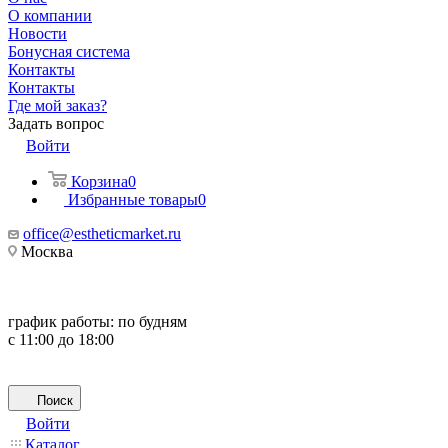
О компании
Новости
Бонусная система
Контакты
Контакты
Где мой заказ?
Задать вопрос
Войти
Корзина
0
Избранные товары
0
office@estheticmarket.ru
Москва
график работы:
по будням
с 11:00 до 18:00
Поиск
Войти
Каталог