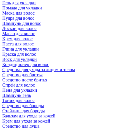
Гель для укладки
Помада для укладки
Маска для волос
Пудра для волос
Шампунь для волос
Лосьон для волос
Масло для волос
Крем для волос
Паста для волос
Глина для укладки
Краска для волос
Воск для укладки
Кондиционер для волос
Средства для ухода за лицом и телом
Средство для бритья
Средство после бритья
Спрей для волос
Пена для укладки
Шампунь-гель
Тоник для волос
Средство для бороды
Стайлинг для бороды
Бальзам для ухода за кожей
Крем для ухода за кожей
Средство для душа