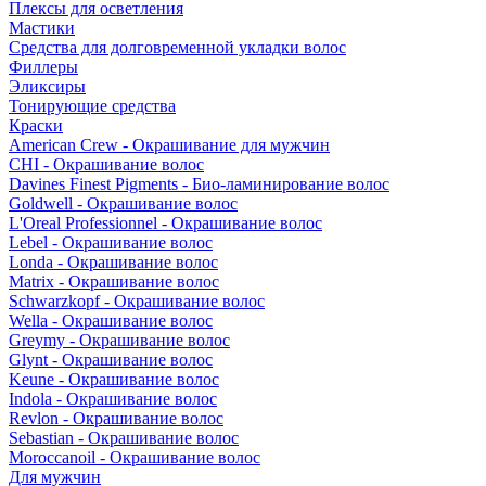
Плексы для осветления
Мастики
Средства для долговременной укладки волос
Филлеры
Эликсиры
Тонирующие средства
Краски
American Crew - Окрашивание для мужчин
CHI - Окрашивание волос
Davines Finest Pigments - Био-ламинирование волос
Goldwell - Окрашивание волос
L'Oreal Professionnel - Окрашивание волос
Lebel - Окрашивание волос
Londa - Окрашивание волос
Matrix - Окрашивание волос
Schwarzkopf - Окрашивание волос
Wella - Окрашивание волос
Greymy - Окрашивание волос
Glynt - Окрашивание волос
Keune - Окрашивание волос
Indola - Окрашивание волос
Revlon - Окрашивание волос
Sebastian - Окрашивание волос
Moroccanoil - Окрашивание волос
Для мужчин