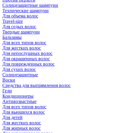
Солнцезащитные шампуни
Технические шампуни
Для объема волос
Travel-size
Для седых волос
Твердые шампуни
Бальзамы
Для всех типов волос
Для жестких волос
Для непослушных волос
Для окрашенных волос
Для поврежденных волос
Для сухих волос
Солнцезащитные
Воски
Средства для выпрямления волос
Гели
Кондиционеры
Антивозрастные
Для всех типов волос
Для вьющихся волос
Для детей
Для жестких волос
Для жирных волос