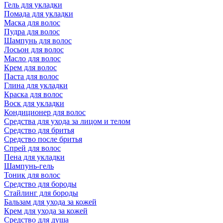
Гель для укладки
Помада для укладки
Маска для волос
Пудра для волос
Шампунь для волос
Лосьон для волос
Масло для волос
Крем для волос
Паста для волос
Глина для укладки
Краска для волос
Воск для укладки
Кондиционер для волос
Средства для ухода за лицом и телом
Средство для бритья
Средство после бритья
Спрей для волос
Пена для укладки
Шампунь-гель
Тоник для волос
Средство для бороды
Стайлинг для бороды
Бальзам для ухода за кожей
Крем для ухода за кожей
Средство для душа