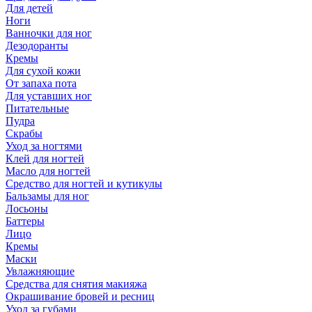
Для детей
Ноги
Ванночки для ног
Дезодоранты
Кремы
Для сухой кожи
От запаха пота
Для уставших ног
Питательные
Пудра
Скрабы
Уход за ногтями
Клей для ногтей
Масло для ногтей
Средство для ногтей и кутикулы
Бальзамы для ног
Лосьоны
Баттеры
Лицо
Кремы
Маски
Увлажняющие
Средства для снятия макияжа
Окрашивание бровей и ресниц
Уход за губами