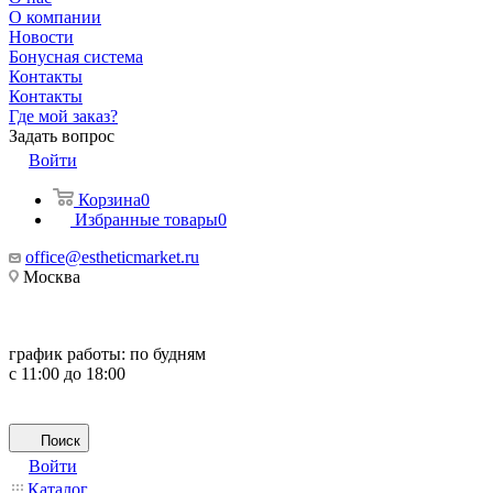
О компании
Новости
Бонусная система
Контакты
Контакты
Где мой заказ?
Задать вопрос
Войти
Корзина
0
Избранные товары
0
office@estheticmarket.ru
Москва
график работы:
по будням
с 11:00 до 18:00
Поиск
Войти
Каталог