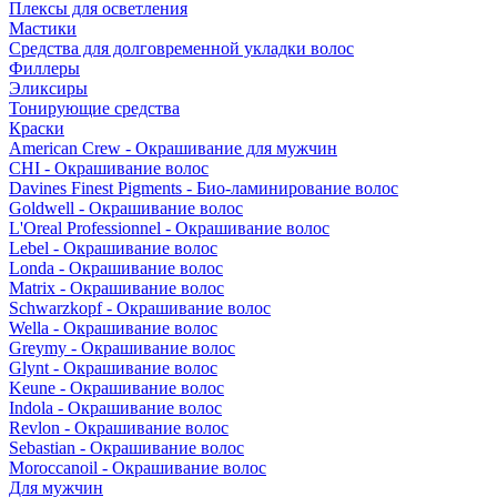
Плексы для осветления
Мастики
Средства для долговременной укладки волос
Филлеры
Эликсиры
Тонирующие средства
Краски
American Crew - Окрашивание для мужчин
CHI - Окрашивание волос
Davines Finest Pigments - Био-ламинирование волос
Goldwell - Окрашивание волос
L'Oreal Professionnel - Окрашивание волос
Lebel - Окрашивание волос
Londa - Окрашивание волос
Matrix - Окрашивание волос
Schwarzkopf - Окрашивание волос
Wella - Окрашивание волос
Greymy - Окрашивание волос
Glynt - Окрашивание волос
Keune - Окрашивание волос
Indola - Окрашивание волос
Revlon - Окрашивание волос
Sebastian - Окрашивание волос
Moroccanoil - Окрашивание волос
Для мужчин