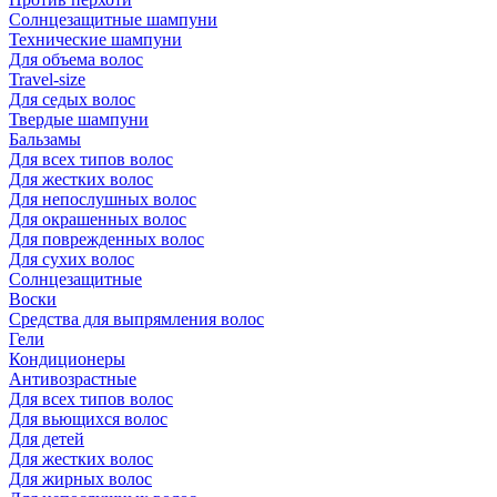
Солнцезащитные шампуни
Технические шампуни
Для объема волос
Travel-size
Для седых волос
Твердые шампуни
Бальзамы
Для всех типов волос
Для жестких волос
Для непослушных волос
Для окрашенных волос
Для поврежденных волос
Для сухих волос
Солнцезащитные
Воски
Средства для выпрямления волос
Гели
Кондиционеры
Антивозрастные
Для всех типов волос
Для вьющихся волос
Для детей
Для жестких волос
Для жирных волос