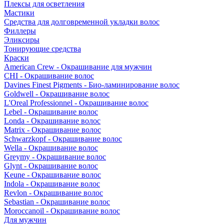
Плексы для осветления
Мастики
Средства для долговременной укладки волос
Филлеры
Эликсиры
Тонирующие средства
Краски
American Crew - Окрашивание для мужчин
CHI - Окрашивание волос
Davines Finest Pigments - Био-ламинирование волос
Goldwell - Окрашивание волос
L'Oreal Professionnel - Окрашивание волос
Lebel - Окрашивание волос
Londa - Окрашивание волос
Matrix - Окрашивание волос
Schwarzkopf - Окрашивание волос
Wella - Окрашивание волос
Greymy - Окрашивание волос
Glynt - Окрашивание волос
Keune - Окрашивание волос
Indola - Окрашивание волос
Revlon - Окрашивание волос
Sebastian - Окрашивание волос
Moroccanoil - Окрашивание волос
Для мужчин