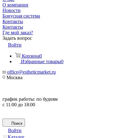
О компании
Новости
Бонусная система
Контакты
Контакты
Где мой заказ?
Задать вопрос
Войти
Корзина
0
Избранные товары
0
office@estheticmarket.ru
Москва
график работы:
по будням
с 11:00 до 18:00
Поиск
Войти
Каталог