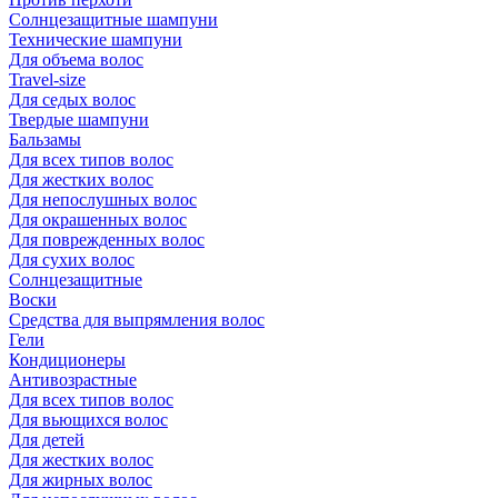
Солнцезащитные шампуни
Технические шампуни
Для объема волос
Travel-size
Для седых волос
Твердые шампуни
Бальзамы
Для всех типов волос
Для жестких волос
Для непослушных волос
Для окрашенных волос
Для поврежденных волос
Для сухих волос
Солнцезащитные
Воски
Средства для выпрямления волос
Гели
Кондиционеры
Антивозрастные
Для всех типов волос
Для вьющихся волос
Для детей
Для жестких волос
Для жирных волос