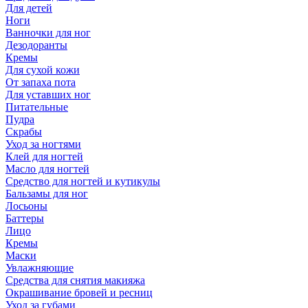
Для детей
Ноги
Ванночки для ног
Дезодоранты
Кремы
Для сухой кожи
От запаха пота
Для уставших ног
Питательные
Пудра
Скрабы
Уход за ногтями
Клей для ногтей
Масло для ногтей
Средство для ногтей и кутикулы
Бальзамы для ног
Лосьоны
Баттеры
Лицо
Кремы
Маски
Увлажняющие
Средства для снятия макияжа
Окрашивание бровей и ресниц
Уход за губами