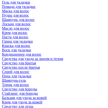
Гель для укладки
Помада для укладки
Маска для волос
Пудра для волос
Шампунь для волос
Лосьон для волос
Масло для волос
Крем для волос
Паста для волос
Глина для укладки
Краска для волос
Воск для укладки
Кондиционер для волос
Средства для ухода за лицом и телом
Средство для бритья
Средство после бритья
Спрей для волос
Пена для укладки
Шампунь-гель
Тоник для волос
Средство для бороды
Стайлинг для бороды
Бальзам для ухода за кожей
Крем для ухода за кожей
Средство для душа