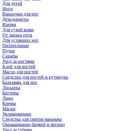
Для детей
Ноги
Ванночки для ног
Дезодоранты
Кремы
Для сухой кожи
От запаха пота
Для уставших ног
Питательные
Пудра
Скрабы
Уход за ногтями
Клей для ногтей
Масло для ногтей
Средство для ногтей и кутикулы
Бальзамы для ног
Лосьоны
Баттеры
Лицо
Кремы
Маски
Увлажняющие
Средства для снятия макияжа
Окрашивание бровей и ресниц
Уход за губами