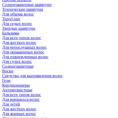
Солнцезащитные шампуни
Технические шампуни
Для объема волос
Travel-size
Для седых волос
Твердые шампуни
Бальзамы
Для всех типов волос
Для жестких волос
Для непослушных волос
Для окрашенных волос
Для поврежденных волос
Для сухих волос
Солнцезащитные
Воски
Средства для выпрямления волос
Гели
Кондиционеры
Антивозрастные
Для всех типов волос
Для вьющихся волос
Для детей
Для жестких волос
Для жирных волос