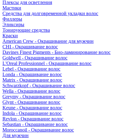
Плексы для осветления
Мастики
Средства для долговременной укладки волос
Филлеры
Эликсиры
Тонирующие средства
Краски
American Crew - Окрашивание для мужчин
CHI - Окрашивание волос
Davines Finest Pigments - Био-ламинирование волос
Goldwell - Окрашивание волос
L'Oreal Professionnel - Окрашивание волос
Lebel - Окрашивание волос
Londa - Окрашивание волос
Matrix - Окрашивание волос
Schwarzkopf - Окрашивание волос
Wella - Окрашивание волос
Greymy - Окрашивание волос
Glynt - Окрашивание волос
Keune - Окрашивание волос
Indola - Окрашивание волос
Revlon - Окрашивание волос
Sebastian - Окрашивание волос
Moroccanoil - Окрашивание волос
Для мужчин