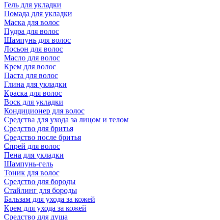
Гель для укладки
Помада для укладки
Маска для волос
Пудра для волос
Шампунь для волос
Лосьон для волос
Масло для волос
Крем для волос
Паста для волос
Глина для укладки
Краска для волос
Воск для укладки
Кондиционер для волос
Средства для ухода за лицом и телом
Средство для бритья
Средство после бритья
Спрей для волос
Пена для укладки
Шампунь-гель
Тоник для волос
Средство для бороды
Стайлинг для бороды
Бальзам для ухода за кожей
Крем для ухода за кожей
Средство для душа