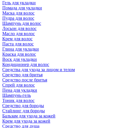
Гель для укладки
Помада для укладки
Маска для волос
Пудра для волос
Шампунь для волос
Лосьон для волос
Масло для волос
Крем для волос
Паста для волос
Глина для укладки
Краска для волос
Воск для укладки
Кондиционер для волос
Средства для ухода за лицом и телом
Средство для бритья
Средство после бритья
Спрей для волос
Пена для укладки
Шампунь-гель
Тоник для волос
Средство для бороды
Стайлинг для бороды
Бальзам для ухода за кожей
Крем для ухода за кожей
Средство для душа