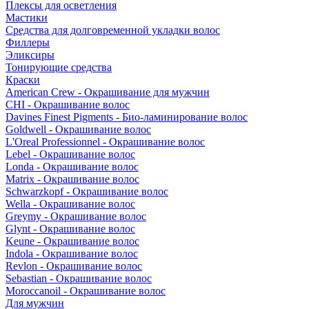
Плексы для осветления
Мастики
Средства для долговременной укладки волос
Филлеры
Эликсиры
Тонирующие средства
Краски
American Crew - Окрашивание для мужчин
CHI - Окрашивание волос
Davines Finest Pigments - Био-ламинирование волос
Goldwell - Окрашивание волос
L'Oreal Professionnel - Окрашивание волос
Lebel - Окрашивание волос
Londa - Окрашивание волос
Matrix - Окрашивание волос
Schwarzkopf - Окрашивание волос
Wella - Окрашивание волос
Greymy - Окрашивание волос
Glynt - Окрашивание волос
Keune - Окрашивание волос
Indola - Окрашивание волос
Revlon - Окрашивание волос
Sebastian - Окрашивание волос
Moroccanoil - Окрашивание волос
Для мужчин