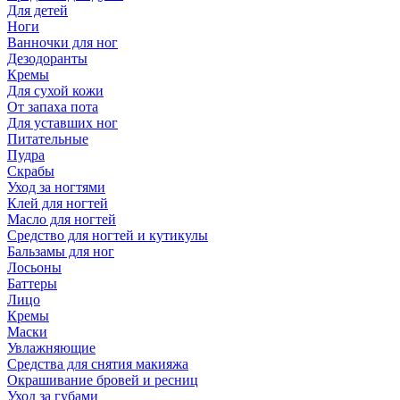
Для детей
Ноги
Ванночки для ног
Дезодоранты
Кремы
Для сухой кожи
От запаха пота
Для уставших ног
Питательные
Пудра
Скрабы
Уход за ногтями
Клей для ногтей
Масло для ногтей
Средство для ногтей и кутикулы
Бальзамы для ног
Лосьоны
Баттеры
Лицо
Кремы
Маски
Увлажняющие
Средства для снятия макияжа
Окрашивание бровей и ресниц
Уход за губами