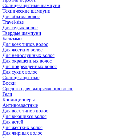
Солнцезащитные шампуни
Технические шампуни
Для объема волос
Travel-size
Для седых волос
Твердые шампуни
Бальзамы
Для всех типов волос
Для жестких волос
Для непослушных волос
Для окрашенных волос
Для поврежденных волос
Для сухих волос
Солнцезащитные
Воски
Средства для выпрямления волос
Гели
Кондиционеры
Антивозрастные
Для всех типов волос
Для вьющихся волос
Для детей
Для жестких волос
Для жирных волос