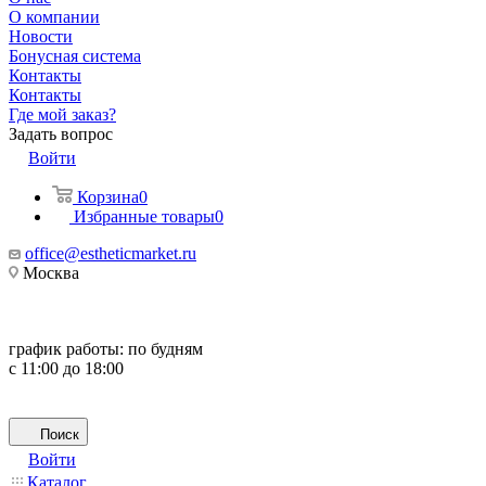
О компании
Новости
Бонусная система
Контакты
Контакты
Где мой заказ?
Задать вопрос
Войти
Корзина
0
Избранные товары
0
office@estheticmarket.ru
Москва
график работы:
по будням
с 11:00 до 18:00
Поиск
Войти
Каталог