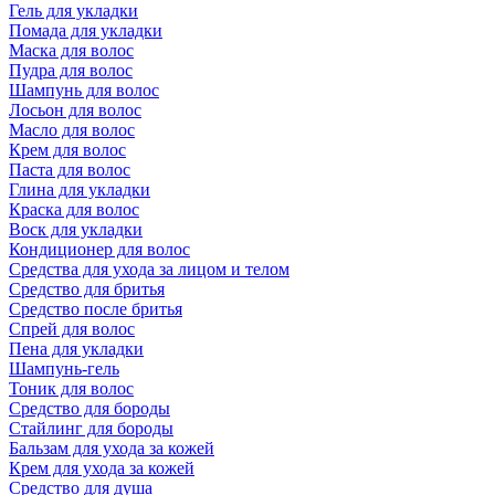
Гель для укладки
Помада для укладки
Маска для волос
Пудра для волос
Шампунь для волос
Лосьон для волос
Масло для волос
Крем для волос
Паста для волос
Глина для укладки
Краска для волос
Воск для укладки
Кондиционер для волос
Средства для ухода за лицом и телом
Средство для бритья
Средство после бритья
Спрей для волос
Пена для укладки
Шампунь-гель
Тоник для волос
Средство для бороды
Стайлинг для бороды
Бальзам для ухода за кожей
Крем для ухода за кожей
Средство для душа