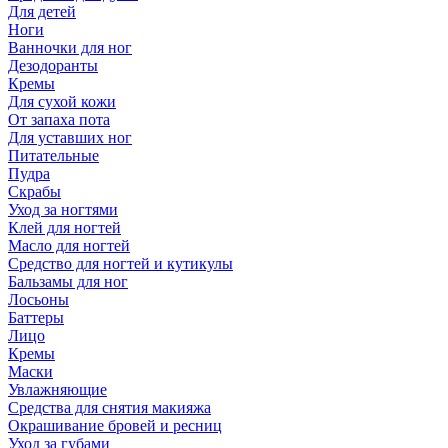
Для детей
Ноги
Ванночки для ног
Дезодоранты
Кремы
Для сухой кожи
От запаха пота
Для уставших ног
Питательные
Пудра
Скрабы
Уход за ногтями
Клей для ногтей
Масло для ногтей
Средство для ногтей и кутикулы
Бальзамы для ног
Лосьоны
Баттеры
Лицо
Кремы
Маски
Увлажняющие
Средства для снятия макияжа
Окрашивание бровей и ресниц
Уход за губами