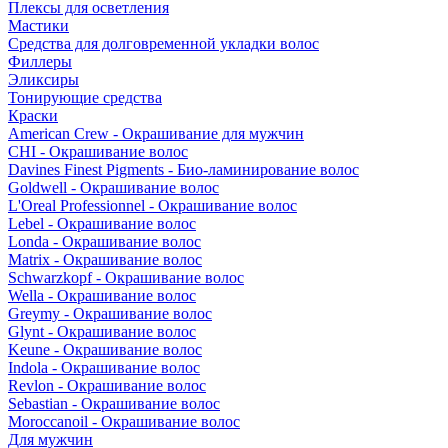
Плексы для осветления
Мастики
Средства для долговременной укладки волос
Филлеры
Эликсиры
Тонирующие средства
Краски
American Crew - Окрашивание для мужчин
CHI - Окрашивание волос
Davines Finest Pigments - Био-ламинирование волос
Goldwell - Окрашивание волос
L'Oreal Professionnel - Окрашивание волос
Lebel - Окрашивание волос
Londa - Окрашивание волос
Matrix - Окрашивание волос
Schwarzkopf - Окрашивание волос
Wella - Окрашивание волос
Greymy - Окрашивание волос
Glynt - Окрашивание волос
Keune - Окрашивание волос
Indola - Окрашивание волос
Revlon - Окрашивание волос
Sebastian - Окрашивание волос
Moroccanoil - Окрашивание волос
Для мужчин