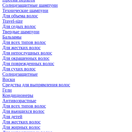
Солнцезащитные шампуни
Технические шампуни
Для объема волос
Travel-size
Для седых волос
Твердые шампуни
Бальзамы
Для всех типов волос
Для жестких волос
Для непослушных волос
Для окрашенных волос
Для поврежденных волос
Для сухих волос
Солнцезащитные
Воски
Средства для выпрямления волос
Гели
Кондиционеры
Антивозрастные
Для всех типов волос
Для вьющихся волос
Для детей
Для жестких волос
Для жирных волос