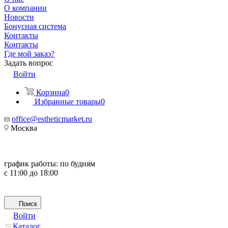
О компании
Новости
Бонусная система
Контакты
Контакты
Где мой заказ?
Задать вопрос
Войти
Корзина
0
Избранные товары
0
office@estheticmarket.ru
Москва
график работы:
по будням
с 11:00 до 18:00
Поиск
Войти
Каталог