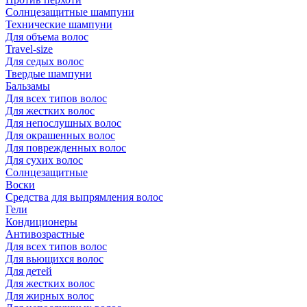
Солнцезащитные шампуни
Технические шампуни
Для объема волос
Travel-size
Для седых волос
Твердые шампуни
Бальзамы
Для всех типов волос
Для жестких волос
Для непослушных волос
Для окрашенных волос
Для поврежденных волос
Для сухих волос
Солнцезащитные
Воски
Средства для выпрямления волос
Гели
Кондиционеры
Антивозрастные
Для всех типов волос
Для вьющихся волос
Для детей
Для жестких волос
Для жирных волос