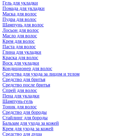
Гель для укладки
Помада для укладки
Маска для волос
Пудра для волос
Шампунь для волос
Лосьон для волос
Масло для волос
Крем для волос
Паста для волос
Глина для укладки
Краска для волос
Воск для укладки
Кондиционер для волос
Средства для ухода за лицом и телом
Средство для бритья
Средство после бритья
Спрей для волос
Пена для укладки
Шампунь-гель
Тоник для волос
Средство для бороды
Стайлинг для бороды
Бальзам для ухода за кожей
Крем для ухода за кожей
Средство для душа