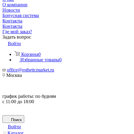
О компании
Новости
Бонусная система
Контакты
Контакты
Где мой заказ?
Задать вопрос
Войти
Корзина
0
Избранные товары
0
office@estheticmarket.ru
Москва
график работы:
по будням
с 11:00 до 18:00
Поиск
Войти
Каталог