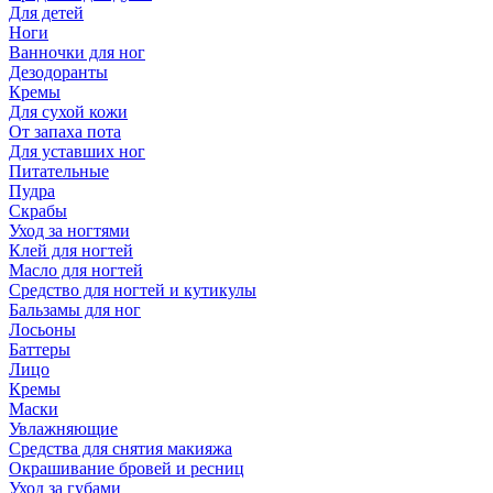
Для детей
Ноги
Ванночки для ног
Дезодоранты
Кремы
Для сухой кожи
От запаха пота
Для уставших ног
Питательные
Пудра
Скрабы
Уход за ногтями
Клей для ногтей
Масло для ногтей
Средство для ногтей и кутикулы
Бальзамы для ног
Лосьоны
Баттеры
Лицо
Кремы
Маски
Увлажняющие
Средства для снятия макияжа
Окрашивание бровей и ресниц
Уход за губами