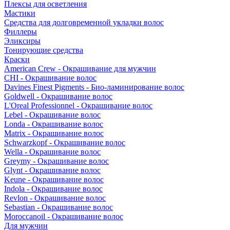
Плексы для осветления
Мастики
Средства для долговременной укладки волос
Филлеры
Эликсиры
Тонирующие средства
Краски
American Crew - Окрашивание для мужчин
CHI - Окрашивание волос
Davines Finest Pigments - Био-ламинирование волос
Goldwell - Окрашивание волос
L'Oreal Professionnel - Окрашивание волос
Lebel - Окрашивание волос
Londa - Окрашивание волос
Matrix - Окрашивание волос
Schwarzkopf - Окрашивание волос
Wella - Окрашивание волос
Greymy - Окрашивание волос
Glynt - Окрашивание волос
Keune - Окрашивание волос
Indola - Окрашивание волос
Revlon - Окрашивание волос
Sebastian - Окрашивание волос
Moroccanoil - Окрашивание волос
Для мужчин