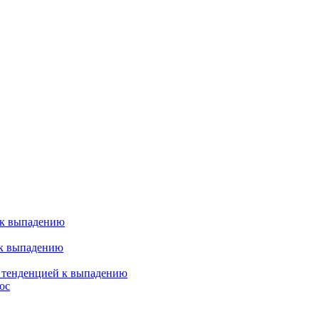
 к выпадению
 к выпадению
я тенденцией к выпадению
ос