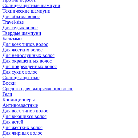
Солнцезащитные шампуни
Технические шампуни
Для объема волос
Travel-size
Для седых волос
Твердые шампуни
Бальзамы
Для всех типов волос
Для жестких волос
Для непослушных волос
Для окрашенных волос
Для поврежденных волос
Для сухих волос
Солнцезащитные
Воски
Средства для выпрямления волос
Гели
Кондиционеры
Антивозрастные
Для всех типов волос
Для вьющихся волос
Для детей
Для жестких волос
Для жирных волос