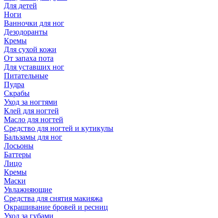
Для детей
Ноги
Ванночки для ног
Дезодоранты
Кремы
Для сухой кожи
От запаха пота
Для уставших ног
Питательные
Пудра
Скрабы
Уход за ногтями
Клей для ногтей
Масло для ногтей
Средство для ногтей и кутикулы
Бальзамы для ног
Лосьоны
Баттеры
Лицо
Кремы
Маски
Увлажняющие
Средства для снятия макияжа
Окрашивание бровей и ресниц
Уход за губами