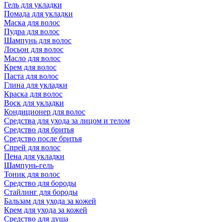
Гель для укладки
Помада для укладки
Маска для волос
Пудра для волос
Шампунь для волос
Лосьон для волос
Масло для волос
Крем для волос
Паста для волос
Глина для укладки
Краска для волос
Воск для укладки
Кондиционер для волос
Средства для ухода за лицом и телом
Средство для бритья
Средство после бритья
Спрей для волос
Пена для укладки
Шампунь-гель
Тоник для волос
Средство для бороды
Стайлинг для бороды
Бальзам для ухода за кожей
Крем для ухода за кожей
Средство для душа