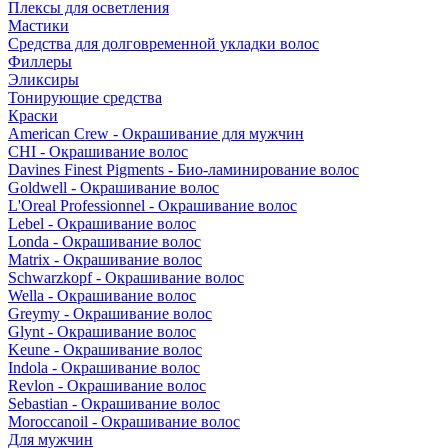
Плексы для осветления
Мастики
Средства для долговременной укладки волос
Филлеры
Эликсиры
Тонирующие средства
Краски
American Crew - Окрашивание для мужчин
CHI - Окрашивание волос
Davines Finest Pigments - Био-ламинирование волос
Goldwell - Окрашивание волос
L'Oreal Professionnel - Окрашивание волос
Lebel - Окрашивание волос
Londa - Окрашивание волос
Matrix - Окрашивание волос
Schwarzkopf - Окрашивание волос
Wella - Окрашивание волос
Greymy - Окрашивание волос
Glynt - Окрашивание волос
Keune - Окрашивание волос
Indola - Окрашивание волос
Revlon - Окрашивание волос
Sebastian - Окрашивание волос
Moroccanoil - Окрашивание волос
Для мужчин