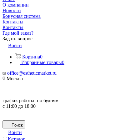
О компании
Новости
Бонусная система
Контакты
Контакты
Где мой заказ?
Задать вопрос
Войти
Корзина
0
Избранные товары
0
office@estheticmarket.ru
Москва
график работы:
по будням
с 11:00 до 18:00
Поиск
Войти
Каталог