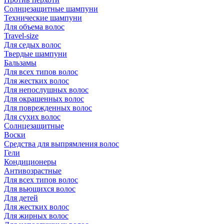
Солнцезащитные шампуни
Технические шампуни
Для объема волос
Travel-size
Для седых волос
Твердые шампуни
Бальзамы
Для всех типов волос
Для жестких волос
Для непослушных волос
Для окрашенных волос
Для поврежденных волос
Для сухих волос
Солнцезащитные
Воски
Средства для выпрямления волос
Гели
Кондиционеры
Антивозрастные
Для всех типов волос
Для вьющихся волос
Для детей
Для жестких волос
Для жирных волос