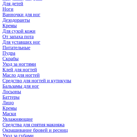
Для детей
Ноги
Ванночки для ног
Дезодоранты
Кремы
Для сухой кожи
От запаха пота
Для уставших ног
Питательные
Пудра
Скрабы
Уход за ногтями
Клей для ногтей
Масло для ногтей
Средство для ногтей и кутикулы
Бальзамы для ног
Лосьоны
Баттеры
Лицо
Кремы
Маски
Увлажняющие
Средства для снятия макияжа
Окрашивание бровей и ресниц
Уход за губами