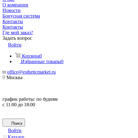
О компании
Новости
Бонусная система
Контакты
Контакты
Где мой заказ?
Задать вопрос
Войти
Корзина
0
Избранные товары
0
office@estheticmarket.ru
Москва
график работы:
по будням
с 11:00 до 18:00
Поиск
Войти
Каталог