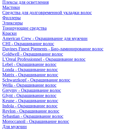
Плексы для осветления
Мастики
Средства для долговременной укладки волос
Филлеры
Эликсиры
Тонирующие средства
Краски
American Crew - Окрашивание для мужчин
CHI - Окрашивание волос
Davines Finest Pigments - Био-ламинирование волос
Goldwell - Окрашивание волос
L'Oreal Professionnel - Окрашивание волос
Lebel - Окрашивание волос
Londa - Окрашивание волос
Matrix - Окрашивание волос
Schwarzkopf - Окрашивание волос
Wella - Окрашивание волос
Greymy - Окрашивание волос
Glynt - Окрашивание волос
Keune - Окрашивание волос
Indola - Окрашивание волос
Revlon - Окрашивание волос
Sebastian - Окрашивание волос
Moroccanoil - Окрашивание волос
Для мужчин