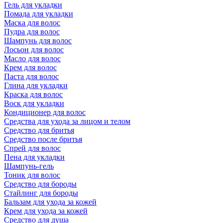
Гель для укладки
Помада для укладки
Маска для волос
Пудра для волос
Шампунь для волос
Лосьон для волос
Масло для волос
Крем для волос
Паста для волос
Глина для укладки
Краска для волос
Воск для укладки
Кондиционер для волос
Средства для ухода за лицом и телом
Средство для бритья
Средство после бритья
Спрей для волос
Пена для укладки
Шампунь-гель
Тоник для волос
Средство для бороды
Стайлинг для бороды
Бальзам для ухода за кожей
Крем для ухода за кожей
Средство для душа