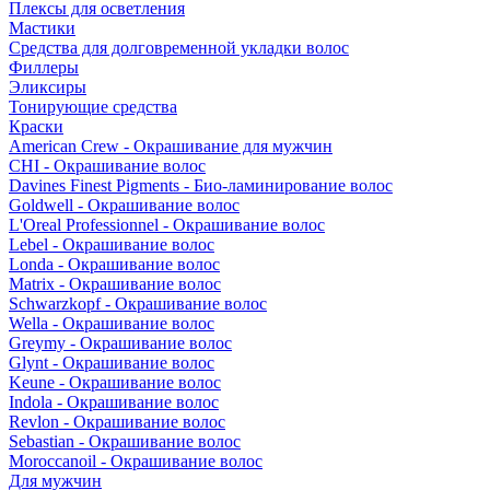
Плексы для осветления
Мастики
Средства для долговременной укладки волос
Филлеры
Эликсиры
Тонирующие средства
Краски
American Crew - Окрашивание для мужчин
CHI - Окрашивание волос
Davines Finest Pigments - Био-ламинирование волос
Goldwell - Окрашивание волос
L'Oreal Professionnel - Окрашивание волос
Lebel - Окрашивание волос
Londa - Окрашивание волос
Matrix - Окрашивание волос
Schwarzkopf - Окрашивание волос
Wella - Окрашивание волос
Greymy - Окрашивание волос
Glynt - Окрашивание волос
Keune - Окрашивание волос
Indola - Окрашивание волос
Revlon - Окрашивание волос
Sebastian - Окрашивание волос
Moroccanoil - Окрашивание волос
Для мужчин