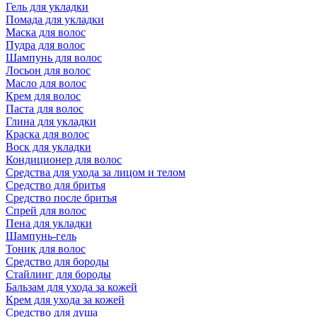
Гель для укладки
Помада для укладки
Маска для волос
Пудра для волос
Шампунь для волос
Лосьон для волос
Масло для волос
Крем для волос
Паста для волос
Глина для укладки
Краска для волос
Воск для укладки
Кондиционер для волос
Средства для ухода за лицом и телом
Средство для бритья
Средство после бритья
Спрей для волос
Пена для укладки
Шампунь-гель
Тоник для волос
Средство для бороды
Стайлинг для бороды
Бальзам для ухода за кожей
Крем для ухода за кожей
Средство для душа