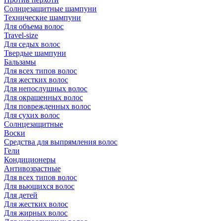
Солнцезащитные шампуни
Технические шампуни
Для объема волос
Travel-size
Для седых волос
Твердые шампуни
Бальзамы
Для всех типов волос
Для жестких волос
Для непослушных волос
Для окрашенных волос
Для поврежденных волос
Для сухих волос
Солнцезащитные
Воски
Средства для выпрямления волос
Гели
Кондиционеры
Антивозрастные
Для всех типов волос
Для вьющихся волос
Для детей
Для жестких волос
Для жирных волос