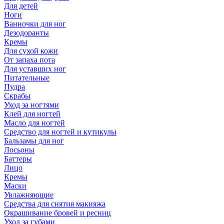
Для детей
Ноги
Ванночки для ног
Дезодоранты
Кремы
Для сухой кожи
От запаха пота
Для уставших ног
Питательные
Пудра
Скрабы
Уход за ногтями
Клей для ногтей
Масло для ногтей
Средство для ногтей и кутикулы
Бальзамы для ног
Лосьоны
Баттеры
Лицо
Кремы
Маски
Увлажняющие
Средства для снятия макияжа
Окрашивание бровей и ресниц
Уход за губами