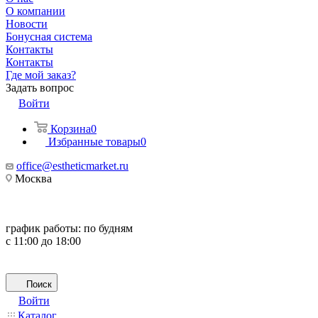
О компании
Новости
Бонусная система
Контакты
Контакты
Где мой заказ?
Задать вопрос
Войти
Корзина
0
Избранные товары
0
office@estheticmarket.ru
Москва
график работы:
по будням
с 11:00 до 18:00
Поиск
Войти
Каталог