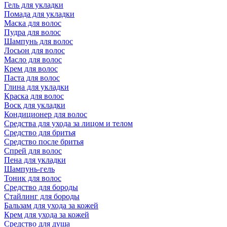
Гель для укладки
Помада для укладки
Маска для волос
Пудра для волос
Шампунь для волос
Лосьон для волос
Масло для волос
Крем для волос
Паста для волос
Глина для укладки
Краска для волос
Воск для укладки
Кондиционер для волос
Средства для ухода за лицом и телом
Средство для бритья
Средство после бритья
Спрей для волос
Пена для укладки
Шампунь-гель
Тоник для волос
Средство для бороды
Стайлинг для бороды
Бальзам для ухода за кожей
Крем для ухода за кожей
Средство для душа