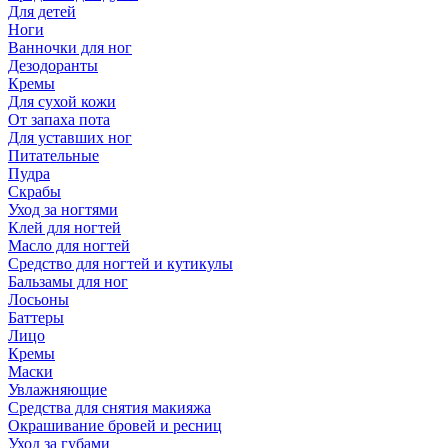
Для детей
Ноги
Ванночки для ног
Дезодоранты
Кремы
Для сухой кожи
От запаха пота
Для уставших ног
Питательные
Пудра
Скрабы
Уход за ногтями
Клей для ногтей
Масло для ногтей
Средство для ногтей и кутикулы
Бальзамы для ног
Лосьоны
Баттеры
Лицо
Кремы
Маски
Увлажняющие
Средства для снятия макияжа
Окрашивание бровей и ресниц
Уход за губами