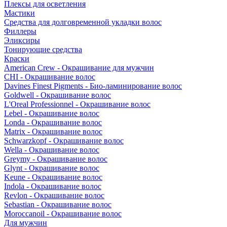
Плексы для осветления
Мастики
Средства для долговременной укладки волос
Филлеры
Эликсиры
Тонирующие средства
Краски
American Crew - Окрашивание для мужчин
CHI - Окрашивание волос
Davines Finest Pigments - Био-ламинирование волос
Goldwell - Окрашивание волос
L'Oreal Professionnel - Окрашивание волос
Lebel - Окрашивание волос
Londa - Окрашивание волос
Matrix - Окрашивание волос
Schwarzkopf - Окрашивание волос
Wella - Окрашивание волос
Greymy - Окрашивание волос
Glynt - Окрашивание волос
Keune - Окрашивание волос
Indola - Окрашивание волос
Revlon - Окрашивание волос
Sebastian - Окрашивание волос
Moroccanoil - Окрашивание волос
Для мужчин