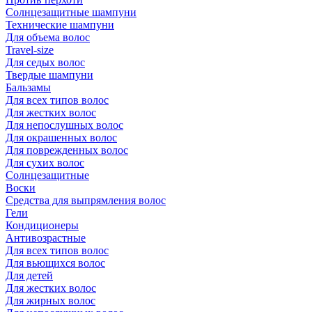
Солнцезащитные шампуни
Технические шампуни
Для объема волос
Travel-size
Для седых волос
Твердые шампуни
Бальзамы
Для всех типов волос
Для жестких волос
Для непослушных волос
Для окрашенных волос
Для поврежденных волос
Для сухих волос
Солнцезащитные
Воски
Средства для выпрямления волос
Гели
Кондиционеры
Антивозрастные
Для всех типов волос
Для вьющихся волос
Для детей
Для жестких волос
Для жирных волос