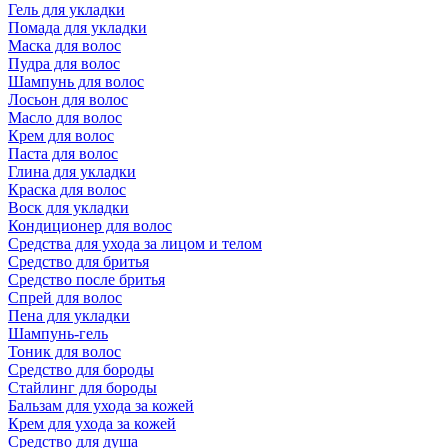
Гель для укладки
Помада для укладки
Маска для волос
Пудра для волос
Шампунь для волос
Лосьон для волос
Масло для волос
Крем для волос
Паста для волос
Глина для укладки
Краска для волос
Воск для укладки
Кондиционер для волос
Средства для ухода за лицом и телом
Средство для бритья
Средство после бритья
Спрей для волос
Пена для укладки
Шампунь-гель
Тоник для волос
Средство для бороды
Стайлинг для бороды
Бальзам для ухода за кожей
Крем для ухода за кожей
Средство для душа