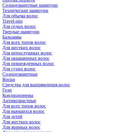
Солнцезащитные шампуни
Технические шампуни
Для объема волос
Travel-size
Для седых волос
Твердые шампуни
Бальзамы
Для всех типов волос
Для жестких волос
Для непослушных волос
Для окрашенных волос
Для поврежденных волос
Для сухих волос
Солнцезащитные
Воски
Средства для выпрямления волос
Гели
Кондиционеры
Антивозрастные
Для всех типов волос
Для вьющихся волос
Для детей
Для жестких волос
Для жирных волос