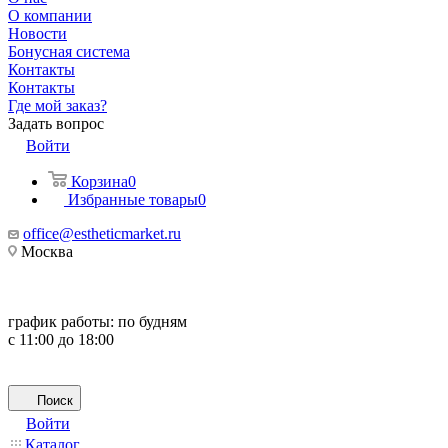
О компании
Новости
Бонусная система
Контакты
Контакты
Где мой заказ?
Задать вопрос
Войти
Корзина
0
Избранные товары
0
office@estheticmarket.ru
Москва
график работы:
по будням
с 11:00 до 18:00
Поиск
Войти
Каталог