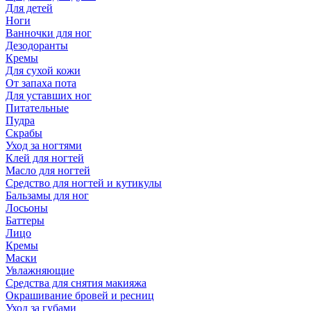
Для детей
Ноги
Ванночки для ног
Дезодоранты
Кремы
Для сухой кожи
От запаха пота
Для уставших ног
Питательные
Пудра
Скрабы
Уход за ногтями
Клей для ногтей
Масло для ногтей
Средство для ногтей и кутикулы
Бальзамы для ног
Лосьоны
Баттеры
Лицо
Кремы
Маски
Увлажняющие
Средства для снятия макияжа
Окрашивание бровей и ресниц
Уход за губами