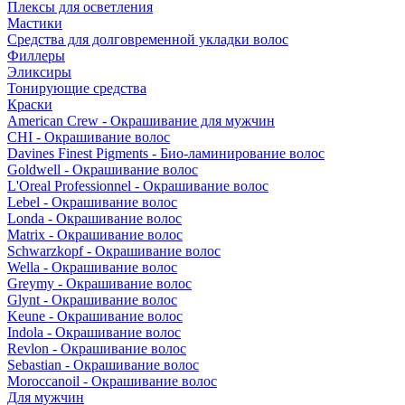
Плексы для осветления
Мастики
Средства для долговременной укладки волос
Филлеры
Эликсиры
Тонирующие средства
Краски
American Crew - Окрашивание для мужчин
CHI - Окрашивание волос
Davines Finest Pigments - Био-ламинирование волос
Goldwell - Окрашивание волос
L'Oreal Professionnel - Окрашивание волос
Lebel - Окрашивание волос
Londa - Окрашивание волос
Matrix - Окрашивание волос
Schwarzkopf - Окрашивание волос
Wella - Окрашивание волос
Greymy - Окрашивание волос
Glynt - Окрашивание волос
Keune - Окрашивание волос
Indola - Окрашивание волос
Revlon - Окрашивание волос
Sebastian - Окрашивание волос
Moroccanoil - Окрашивание волос
Для мужчин