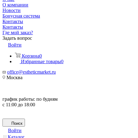
О компании
Новости
Бонусная система
Контакты
Контакты
Где мой заказ?
Задать вопрос
Войти
Корзина
0
Избранные товары
0
office@estheticmarket.ru
Москва
график работы:
по будням
с 11:00 до 18:00
Поиск
Войти
Каталог