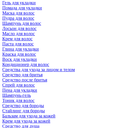
Гель для укладки
Помада для укладки
Маска для волос
Пудра для волос
Шампунь для волос
Лосьон для волос
Масло для волос
Крем для волос
Паста для волос
Глина для укладки
Краска для волос
Воск для укладки
Кондиционер для волос
Средства для ухода за лицом и телом
Средство для бритья
Средство после бритья
Спрей для волос
Пена для укладки
Шампунь-гель
Тоник для волос
Средство для бороды
Стайлинг для бороды
Бальзам для ухода за кожей
Крем для ухода за кожей
Средство для душа