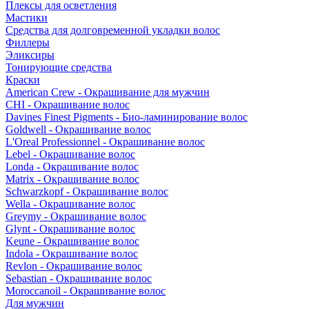
Плексы для осветления
Мастики
Средства для долговременной укладки волос
Филлеры
Эликсиры
Тонирующие средства
Краски
American Crew - Окрашивание для мужчин
CHI - Окрашивание волос
Davines Finest Pigments - Био-ламинирование волос
Goldwell - Окрашивание волос
L'Oreal Professionnel - Окрашивание волос
Lebel - Окрашивание волос
Londa - Окрашивание волос
Matrix - Окрашивание волос
Schwarzkopf - Окрашивание волос
Wella - Окрашивание волос
Greymy - Окрашивание волос
Glynt - Окрашивание волос
Keune - Окрашивание волос
Indola - Окрашивание волос
Revlon - Окрашивание волос
Sebastian - Окрашивание волос
Moroccanoil - Окрашивание волос
Для мужчин