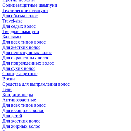
Солнцезащитные шампуни
Технические шампуни
Для объема волос
Travel-size
Для седых волос
Твердые шампуни
Бальзамы
Для всех типов волос
Для жестких волос
Для непослушных волос
Для окрашенных волос
Для поврежденных волос
Для сухих волос
Солнцезащитные
Воски
Средства для выпрямления волос
Гели
Кондиционеры
Антивозрастные
Для всех типов волос
Для вьющихся волос
Для детей
Для жестких волос
Для жирных волос