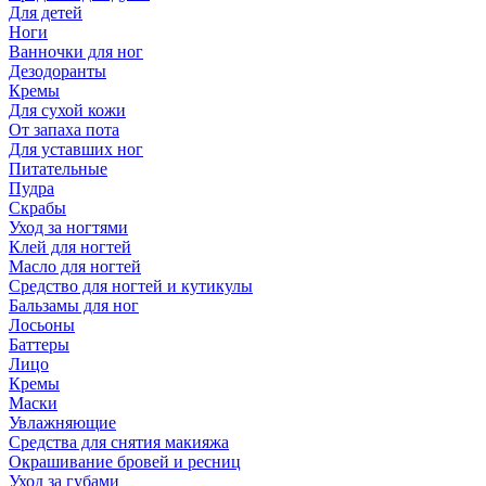
Для детей
Ноги
Ванночки для ног
Дезодоранты
Кремы
Для сухой кожи
От запаха пота
Для уставших ног
Питательные
Пудра
Скрабы
Уход за ногтями
Клей для ногтей
Масло для ногтей
Средство для ногтей и кутикулы
Бальзамы для ног
Лосьоны
Баттеры
Лицо
Кремы
Маски
Увлажняющие
Средства для снятия макияжа
Окрашивание бровей и ресниц
Уход за губами