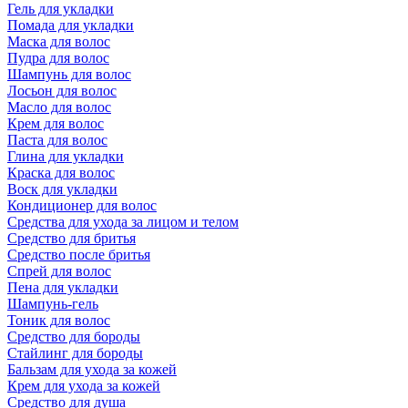
Гель для укладки
Помада для укладки
Маска для волос
Пудра для волос
Шампунь для волос
Лосьон для волос
Масло для волос
Крем для волос
Паста для волос
Глина для укладки
Краска для волос
Воск для укладки
Кондиционер для волос
Средства для ухода за лицом и телом
Средство для бритья
Средство после бритья
Спрей для волос
Пена для укладки
Шампунь-гель
Тоник для волос
Средство для бороды
Стайлинг для бороды
Бальзам для ухода за кожей
Крем для ухода за кожей
Средство для душа