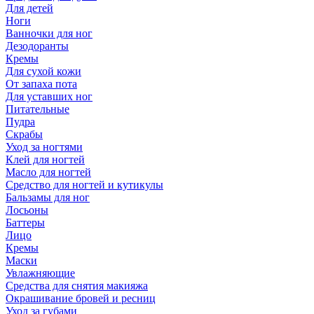
Для детей
Ноги
Ванночки для ног
Дезодоранты
Кремы
Для сухой кожи
От запаха пота
Для уставших ног
Питательные
Пудра
Скрабы
Уход за ногтями
Клей для ногтей
Масло для ногтей
Средство для ногтей и кутикулы
Бальзамы для ног
Лосьоны
Баттеры
Лицо
Кремы
Маски
Увлажняющие
Средства для снятия макияжа
Окрашивание бровей и ресниц
Уход за губами