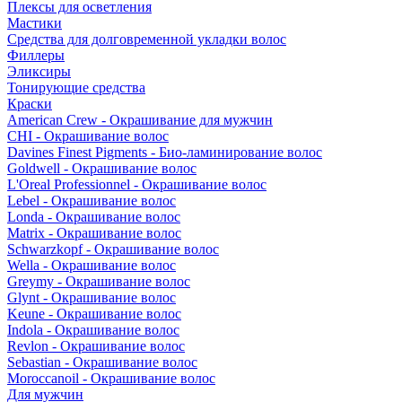
Плексы для осветления
Мастики
Средства для долговременной укладки волос
Филлеры
Эликсиры
Тонирующие средства
Краски
American Crew - Окрашивание для мужчин
CHI - Окрашивание волос
Davines Finest Pigments - Био-ламинирование волос
Goldwell - Окрашивание волос
L'Oreal Professionnel - Окрашивание волос
Lebel - Окрашивание волос
Londa - Окрашивание волос
Matrix - Окрашивание волос
Schwarzkopf - Окрашивание волос
Wella - Окрашивание волос
Greymy - Окрашивание волос
Glynt - Окрашивание волос
Keune - Окрашивание волос
Indola - Окрашивание волос
Revlon - Окрашивание волос
Sebastian - Окрашивание волос
Moroccanoil - Окрашивание волос
Для мужчин