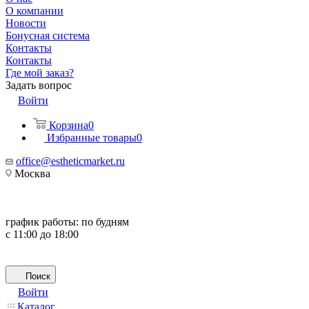
О компании
Новости
Бонусная система
Контакты
Контакты
Где мой заказ?
Задать вопрос
Войти
Корзина
0
Избранные товары
0
office@estheticmarket.ru
Москва
график работы:
по будням
с 11:00 до 18:00
Поиск
Войти
Каталог