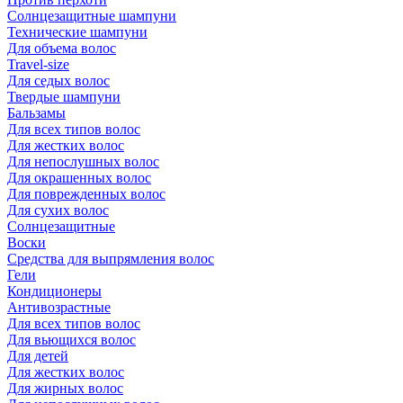
Солнцезащитные шампуни
Технические шампуни
Для объема волос
Travel-size
Для седых волос
Твердые шампуни
Бальзамы
Для всех типов волос
Для жестких волос
Для непослушных волос
Для окрашенных волос
Для поврежденных волос
Для сухих волос
Солнцезащитные
Воски
Средства для выпрямления волос
Гели
Кондиционеры
Антивозрастные
Для всех типов волос
Для вьющихся волос
Для детей
Для жестких волос
Для жирных волос