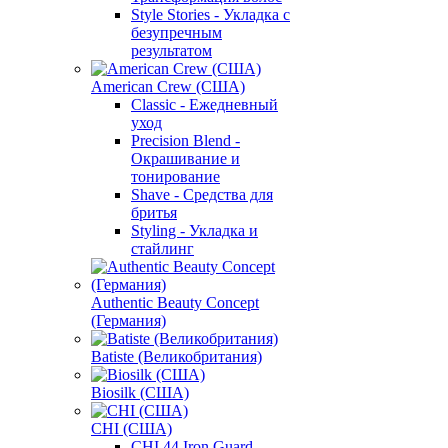
Style Stories - Укладка с
безупречным
результатом
American Crew (США)
Classic - Ежедневный
уход
Precision Blend -
Окрашивание и
тонирование
Shave - Средства для
бритья
Styling - Укладка и
стайлинг
Authentic Beauty Concept
(Германия)
Batiste (Великобритания)
Biosilk (США)
CHI (США)
CHI 44 Iron Guard -