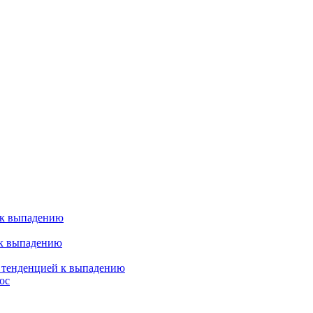
 к выпадению
 к выпадению
я тенденцией к выпадению
ос