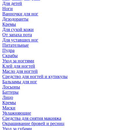
Для детей
Ноги
Ванночки для ног
Дезодоранты
Кремы
Для сухой кожи
От запаха пота
Для уставших ног
Питательные
Пудра
Скрабы
Уход за ногтями
Клей для ногтей
Масло для ногтей
Средство для ногтей и кутикулы
Бальзамы для ног
Лосьоны
Баттеры
Лицо
Кремы
Маски
Увлажняющие
Средства для снятия макияжа
Окрашивание бровей и ресниц
Уход за губами