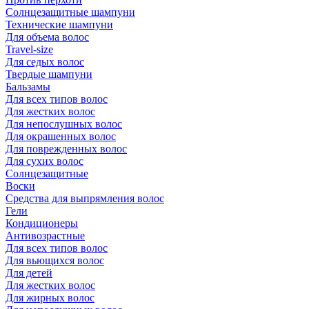
Солнцезащитные шампуни
Технические шампуни
Для объема волос
Travel-size
Для седых волос
Твердые шампуни
Бальзамы
Для всех типов волос
Для жестких волос
Для непослушных волос
Для окрашенных волос
Для поврежденных волос
Для сухих волос
Солнцезащитные
Воски
Средства для выпрямления волос
Гели
Кондиционеры
Антивозрастные
Для всех типов волос
Для вьющихся волос
Для детей
Для жестких волос
Для жирных волос