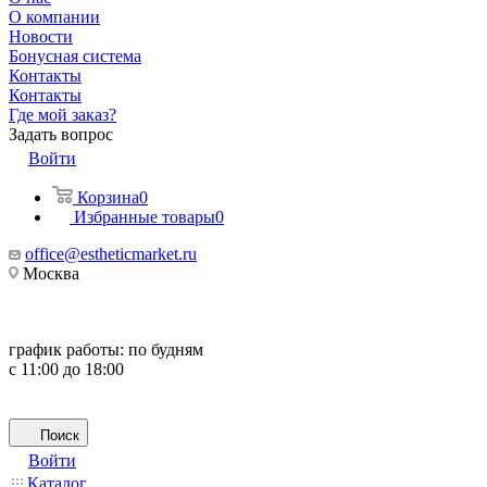
О компании
Новости
Бонусная система
Контакты
Контакты
Где мой заказ?
Задать вопрос
Войти
Корзина
0
Избранные товары
0
office@estheticmarket.ru
Москва
график работы:
по будням
с 11:00 до 18:00
Поиск
Войти
Каталог