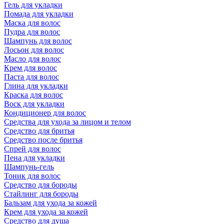
Гель для укладки
Помада для укладки
Маска для волос
Пудра для волос
Шампунь для волос
Лосьон для волос
Масло для волос
Крем для волос
Паста для волос
Глина для укладки
Краска для волос
Воск для укладки
Кондиционер для волос
Средства для ухода за лицом и телом
Средство для бритья
Средство после бритья
Спрей для волос
Пена для укладки
Шампунь-гель
Тоник для волос
Средство для бороды
Стайлинг для бороды
Бальзам для ухода за кожей
Крем для ухода за кожей
Средство для душа