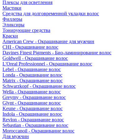
Плексы для осветления
Мастики
Средства для долговременной укладки волос
Филлеры
Эликсиры
Тонирующие средства
Краски
American Crew - Окрашивание для мужчин
CHI - Окрашивание волос
Davines Finest Pigments - Био-ламинирование волос
Goldwell - Окрашивание волос
L'Oreal Professionnel - Окрашивание волос
Lebel - Окрашивание волос
Londa - Окрашивание волос
Matrix - Окрашивание волос
Schwarzkopf - Окрашивание волос
Wella - Окрашивание волос
Greymy - Окрашивание волос
Glynt - Окрашивание волос
Keune - Окрашивание волос
Indola - Окрашивание волос
Revlon - Окрашивание волос
Sebastian - Окрашивание волос
Moroccanoil - Окрашивание волос
Для мужчин