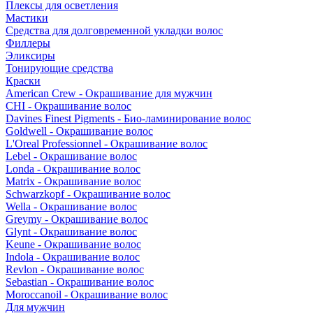
Плексы для осветления
Мастики
Средства для долговременной укладки волос
Филлеры
Эликсиры
Тонирующие средства
Краски
American Crew - Окрашивание для мужчин
CHI - Окрашивание волос
Davines Finest Pigments - Био-ламинирование волос
Goldwell - Окрашивание волос
L'Oreal Professionnel - Окрашивание волос
Lebel - Окрашивание волос
Londa - Окрашивание волос
Matrix - Окрашивание волос
Schwarzkopf - Окрашивание волос
Wella - Окрашивание волос
Greymy - Окрашивание волос
Glynt - Окрашивание волос
Keune - Окрашивание волос
Indola - Окрашивание волос
Revlon - Окрашивание волос
Sebastian - Окрашивание волос
Moroccanoil - Окрашивание волос
Для мужчин