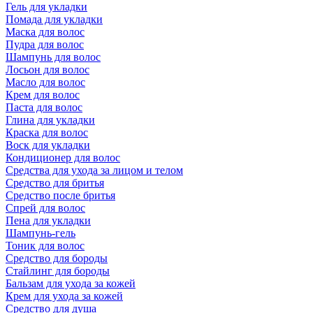
Гель для укладки
Помада для укладки
Маска для волос
Пудра для волос
Шампунь для волос
Лосьон для волос
Масло для волос
Крем для волос
Паста для волос
Глина для укладки
Краска для волос
Воск для укладки
Кондиционер для волос
Средства для ухода за лицом и телом
Средство для бритья
Средство после бритья
Спрей для волос
Пена для укладки
Шампунь-гель
Тоник для волос
Средство для бороды
Стайлинг для бороды
Бальзам для ухода за кожей
Крем для ухода за кожей
Средство для душа