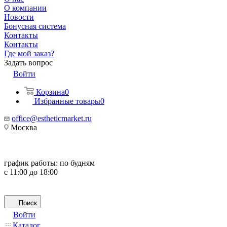
О компании
Новости
Бонусная система
Контакты
Контакты
Где мой заказ?
Задать вопрос
Войти
Корзина
0
Избранные товары
0
office@estheticmarket.ru
Москва
график работы:
по будням
с 11:00 до 18:00
Поиск
Войти
Каталог