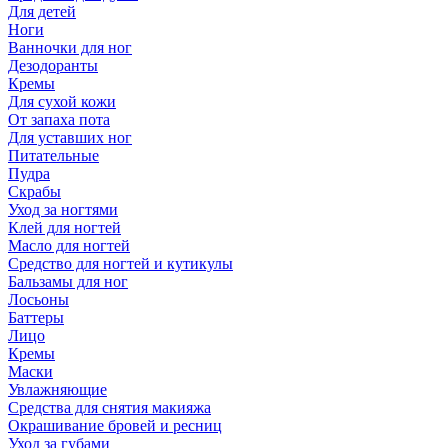
Для детей
Ноги
Ванночки для ног
Дезодоранты
Кремы
Для сухой кожи
От запаха пота
Для уставших ног
Питательные
Пудра
Скрабы
Уход за ногтями
Клей для ногтей
Масло для ногтей
Средство для ногтей и кутикулы
Бальзамы для ног
Лосьоны
Баттеры
Лицо
Кремы
Маски
Увлажняющие
Средства для снятия макияжа
Окрашивание бровей и ресниц
Уход за губами