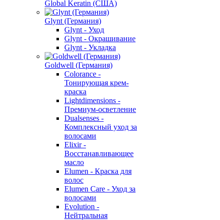
Global Keratin (США)
Glynt (Германия)
Glynt - Уход
Glynt - Окрашивание
Glynt - Укладка
Goldwell (Германия)
Colorance -
Тонирующая крем-
краска
Lightdimensions -
Премиум-осветление
Dualsenses -
Комплексный уход за
волосами
Elixir -
Восстанавливающее
масло
Elumen - Краска для
волос
Elumen Care - Уход за
волосами
Evolution -
Нейтральная