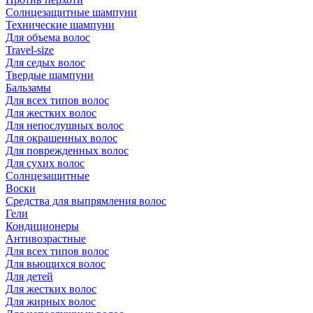
Солнцезащитные шампуни
Технические шампуни
Для объема волос
Travel-size
Для седых волос
Твердые шампуни
Бальзамы
Для всех типов волос
Для жестких волос
Для непослушных волос
Для окрашенных волос
Для поврежденных волос
Для сухих волос
Солнцезащитные
Воски
Средства для выпрямления волос
Гели
Кондиционеры
Антивозрастные
Для всех типов волос
Для вьющихся волос
Для детей
Для жестких волос
Для жирных волос