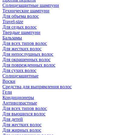
Солнцезащитные шампуни
Технические шампуни
Для объема волос
Travel-size
Для седых волос
Твердые шампуни
Бальзамы
Для всех типов волос
Для жестких волос
Для непослушных волос
Для окрашенных волос
Для поврежденных волос
Для сухих волос
Солнцезащитные
Воски
Средства для выпрямления волос
Гели
Кондиционеры
Антивозрастные
Для всех типов волос
Для вьющихся волос
Для детей
Для жестких волос
Для жирных волос