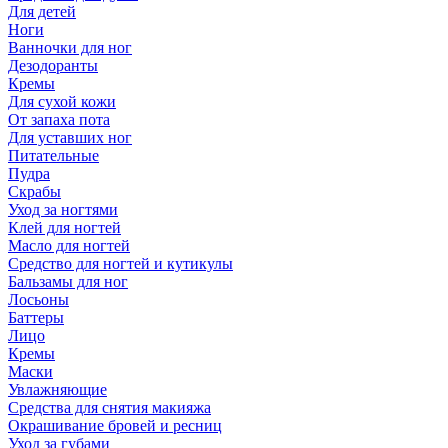
Для детей
Ноги
Ванночки для ног
Дезодоранты
Кремы
Для сухой кожи
От запаха пота
Для уставших ног
Питательные
Пудра
Скрабы
Уход за ногтями
Клей для ногтей
Масло для ногтей
Средство для ногтей и кутикулы
Бальзамы для ног
Лосьоны
Баттеры
Лицо
Кремы
Маски
Увлажняющие
Средства для снятия макияжа
Окрашивание бровей и ресниц
Уход за губами