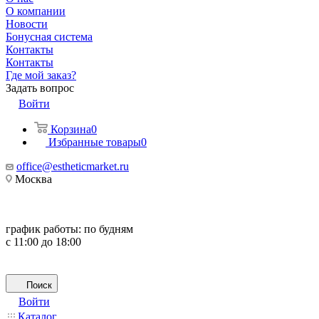
О компании
Новости
Бонусная система
Контакты
Контакты
Где мой заказ?
Задать вопрос
Войти
Корзина
0
Избранные товары
0
office@estheticmarket.ru
Москва
график работы:
по будням
с 11:00 до 18:00
Поиск
Войти
Каталог