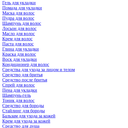
Гель для укладки
Помада для укладки
Маска для волос
Пудра для волос
Шампунь для волос
Лосьон для волос
Масло для волос
Крем для волос
Паста для волос
Глина для укладки
Краска для волос
Воск для укладки
Кондиционер для волос
Средства для ухода за лицом и телом
Средство для бритья
Средство после бритья
Спрей для волос
Пена для укладки
Шампунь-гель
Тоник для волос
Средство для бороды
Стайлинг для бороды
Бальзам для ухода за кожей
Крем для ухода за кожей
Средство для душа