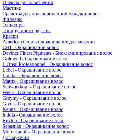
Плексы для осветления
Мастики
Средства для долговременной укладки волос
Филлеры
Эликсиры
Тонирующие средства
Краски
American Crew - Окрашивание для мужчин
CHI - Окрашивание волос
Davines Finest Pigments - Био-ламинирование волос
Goldwell - Окрашивание волос
L'Oreal Professionnel - Окрашивание волос
Lebel - Окрашивание волос
Londa - Окрашивание волос
Matrix - Окрашивание волос
Schwarzkopf - Окрашивание волос
Wella - Окрашивание волос
Greymy - Окрашивание волос
Glynt - Окрашивание волос
Keune - Окрашивание волос
Indola - Окрашивание волос
Revlon - Окрашивание волос
Sebastian - Окрашивание волос
Moroccanoil - Окрашивание волос
Для мужчин