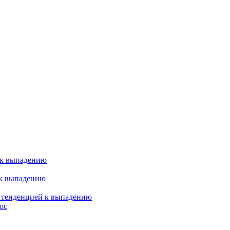
 к выпадению
 к выпадению
я тенденцией к выпадению
ос