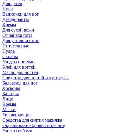
Для детей
Ноги
Ванночки для ног
Дезодоранты
Кремы
Для сухой кожи
От запаха пота
Для уставших ног
Питательные
Пудра
Скрабы
Уход за ногтями
Клей для ногтей
Масло для ногтей
Средство для ногтей и кутикулы
Бальзамы для ног
Лосьоны
Баттеры
Лицо
Кремы
Маски
Увлажняющие
Средства для снятия макияжа
Окрашивание бровей и ресниц
Уход за губами