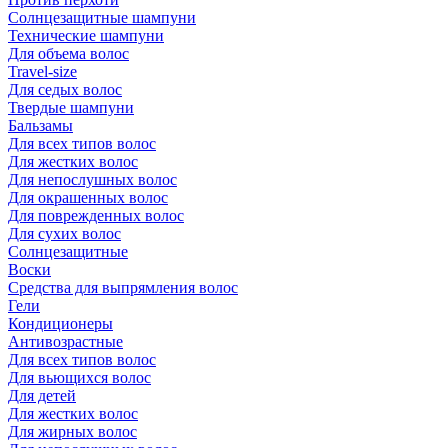
Солнцезащитные шампуни
Технические шампуни
Для объема волос
Travel-size
Для седых волос
Твердые шампуни
Бальзамы
Для всех типов волос
Для жестких волос
Для непослушных волос
Для окрашенных волос
Для поврежденных волос
Для сухих волос
Солнцезащитные
Воски
Средства для выпрямления волос
Гели
Кондиционеры
Антивозрастные
Для всех типов волос
Для вьющихся волос
Для детей
Для жестких волос
Для жирных волос