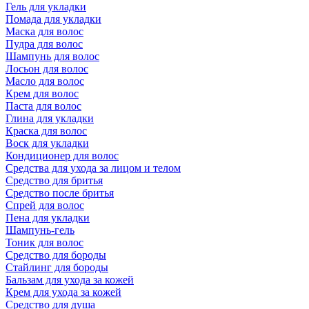
Гель для укладки
Помада для укладки
Маска для волос
Пудра для волос
Шампунь для волос
Лосьон для волос
Масло для волос
Крем для волос
Паста для волос
Глина для укладки
Краска для волос
Воск для укладки
Кондиционер для волос
Средства для ухода за лицом и телом
Средство для бритья
Средство после бритья
Спрей для волос
Пена для укладки
Шампунь-гель
Тоник для волос
Средство для бороды
Стайлинг для бороды
Бальзам для ухода за кожей
Крем для ухода за кожей
Средство для душа