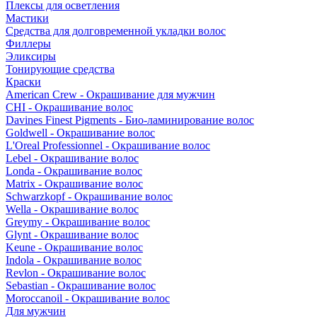
Плексы для осветления
Мастики
Средства для долговременной укладки волос
Филлеры
Эликсиры
Тонирующие средства
Краски
American Crew - Окрашивание для мужчин
CHI - Окрашивание волос
Davines Finest Pigments - Био-ламинирование волос
Goldwell - Окрашивание волос
L'Oreal Professionnel - Окрашивание волос
Lebel - Окрашивание волос
Londa - Окрашивание волос
Matrix - Окрашивание волос
Schwarzkopf - Окрашивание волос
Wella - Окрашивание волос
Greymy - Окрашивание волос
Glynt - Окрашивание волос
Keune - Окрашивание волос
Indola - Окрашивание волос
Revlon - Окрашивание волос
Sebastian - Окрашивание волос
Moroccanoil - Окрашивание волос
Для мужчин