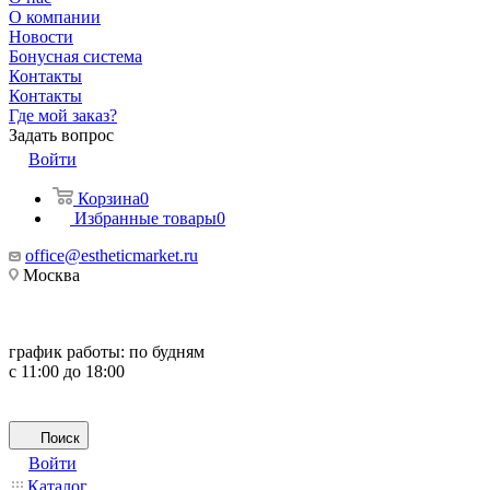
О компании
Новости
Бонусная система
Контакты
Контакты
Где мой заказ?
Задать вопрос
Войти
Корзина
0
Избранные товары
0
office@estheticmarket.ru
Москва
график работы:
по будням
с 11:00 до 18:00
Поиск
Войти
Каталог