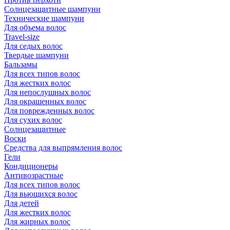
Солнцезащитные шампуни
Технические шампуни
Для объема волос
Travel-size
Для седых волос
Твердые шампуни
Бальзамы
Для всех типов волос
Для жестких волос
Для непослушных волос
Для окрашенных волос
Для поврежденных волос
Для сухих волос
Солнцезащитные
Воски
Средства для выпрямления волос
Гели
Кондиционеры
Антивозрастные
Для всех типов волос
Для вьющихся волос
Для детей
Для жестких волос
Для жирных волос