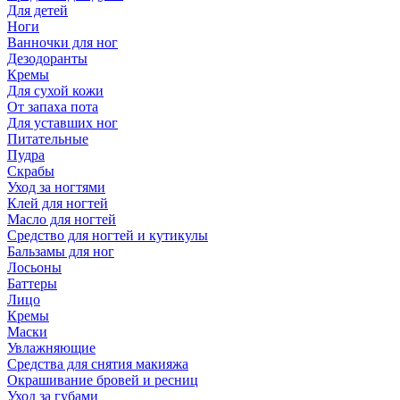
Для детей
Ноги
Ванночки для ног
Дезодоранты
Кремы
Для сухой кожи
От запаха пота
Для уставших ног
Питательные
Пудра
Скрабы
Уход за ногтями
Клей для ногтей
Масло для ногтей
Средство для ногтей и кутикулы
Бальзамы для ног
Лосьоны
Баттеры
Лицо
Кремы
Маски
Увлажняющие
Средства для снятия макияжа
Окрашивание бровей и ресниц
Уход за губами