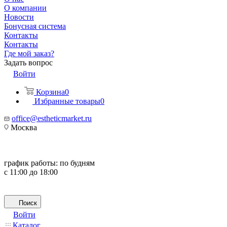
О компании
Новости
Бонусная система
Контакты
Контакты
Где мой заказ?
Задать вопрос
Войти
Корзина
0
Избранные товары
0
office@estheticmarket.ru
Москва
график работы:
по будням
с 11:00 до 18:00
Поиск
Войти
Каталог