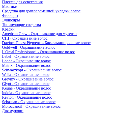
Плексы для осветления
Мастики
Средства для долговременной укладки волос
Филлеры
Эликсиры
Тонирующие средства
Краски
American Crew - Окрашивание для мужчин
CHI - Окрашивание волос
Davines Finest Pigments - Био-ламинирование волос
Goldwell - Окрашивание волос
L'Oreal Professionnel - Окрашивание волос
Lebel - Окрашивание волос
Londa - Окрашивание волос
Matrix - Окрашивание волос
Schwarzkopf - Окрашивание волос
Wella - Окрашивание волос
Greymy - Окрашивание волос
Glynt - Окрашивание волос
Keune - Окрашивание волос
Indola - Окрашивание волос
Revlon - Окрашивание волос
Sebastian - Окрашивание волос
Moroccanoil - Окрашивание волос
Для мужчин