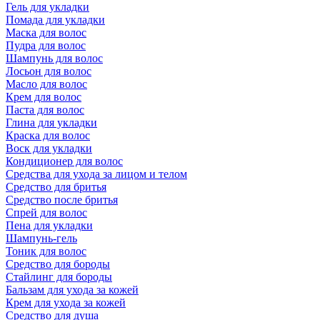
Гель для укладки
Помада для укладки
Маска для волос
Пудра для волос
Шампунь для волос
Лосьон для волос
Масло для волос
Крем для волос
Паста для волос
Глина для укладки
Краска для волос
Воск для укладки
Кондиционер для волос
Средства для ухода за лицом и телом
Средство для бритья
Средство после бритья
Спрей для волос
Пена для укладки
Шампунь-гель
Тоник для волос
Средство для бороды
Стайлинг для бороды
Бальзам для ухода за кожей
Крем для ухода за кожей
Средство для душа