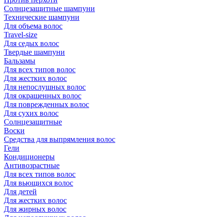
Солнцезащитные шампуни
Технические шампуни
Для объема волос
Travel-size
Для седых волос
Твердые шампуни
Бальзамы
Для всех типов волос
Для жестких волос
Для непослушных волос
Для окрашенных волос
Для поврежденных волос
Для сухих волос
Солнцезащитные
Воски
Средства для выпрямления волос
Гели
Кондиционеры
Антивозрастные
Для всех типов волос
Для вьющихся волос
Для детей
Для жестких волос
Для жирных волос