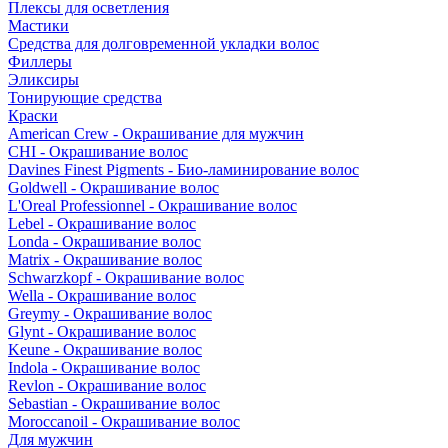
Плексы для осветления
Мастики
Средства для долговременной укладки волос
Филлеры
Эликсиры
Тонирующие средства
Краски
American Crew - Окрашивание для мужчин
CHI - Окрашивание волос
Davines Finest Pigments - Био-ламинирование волос
Goldwell - Окрашивание волос
L'Oreal Professionnel - Окрашивание волос
Lebel - Окрашивание волос
Londa - Окрашивание волос
Matrix - Окрашивание волос
Schwarzkopf - Окрашивание волос
Wella - Окрашивание волос
Greymy - Окрашивание волос
Glynt - Окрашивание волос
Keune - Окрашивание волос
Indola - Окрашивание волос
Revlon - Окрашивание волос
Sebastian - Окрашивание волос
Moroccanoil - Окрашивание волос
Для мужчин