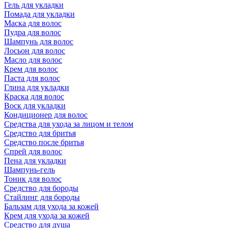
Гель для укладки
Помада для укладки
Маска для волос
Пудра для волос
Шампунь для волос
Лосьон для волос
Масло для волос
Крем для волос
Паста для волос
Глина для укладки
Краска для волос
Воск для укладки
Кондиционер для волос
Средства для ухода за лицом и телом
Средство для бритья
Средство после бритья
Спрей для волос
Пена для укладки
Шампунь-гель
Тоник для волос
Средство для бороды
Стайлинг для бороды
Бальзам для ухода за кожей
Крем для ухода за кожей
Средство для душа