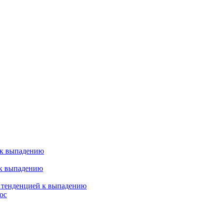
 к выпадению
 к выпадению
я тенденцией к выпадению
ос