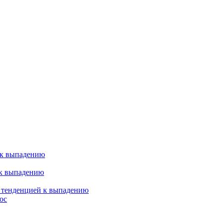
 к выпадению
 к выпадению
я тенденцией к выпадению
ос