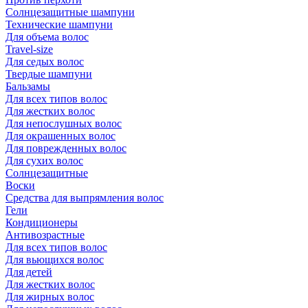
Солнцезащитные шампуни
Технические шампуни
Для объема волос
Travel-size
Для седых волос
Твердые шампуни
Бальзамы
Для всех типов волос
Для жестких волос
Для непослушных волос
Для окрашенных волос
Для поврежденных волос
Для сухих волос
Солнцезащитные
Воски
Средства для выпрямления волос
Гели
Кондиционеры
Антивозрастные
Для всех типов волос
Для вьющихся волос
Для детей
Для жестких волос
Для жирных волос