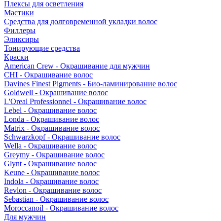
Плексы для осветления
Мастики
Средства для долговременной укладки волос
Филлеры
Эликсиры
Тонирующие средства
Краски
American Crew - Окрашивание для мужчин
CHI - Окрашивание волос
Davines Finest Pigments - Био-ламинирование волос
Goldwell - Окрашивание волос
L'Oreal Professionnel - Окрашивание волос
Lebel - Окрашивание волос
Londa - Окрашивание волос
Matrix - Окрашивание волос
Schwarzkopf - Окрашивание волос
Wella - Окрашивание волос
Greymy - Окрашивание волос
Glynt - Окрашивание волос
Keune - Окрашивание волос
Indola - Окрашивание волос
Revlon - Окрашивание волос
Sebastian - Окрашивание волос
Moroccanoil - Окрашивание волос
Для мужчин