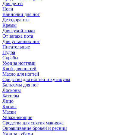
Для детей
Ноги
Ванночки для ног
Дезодоранты
Кремы
Для сухой кожи
От запаха пота
Для уставших ног
Питательные
Пудра
Скрабы
Уход за ногтями
Клей для ногтей
Масло для ногтей
Средство для ногтей и кутикулы
Бальзамы для ног
Лосьоны
Баттеры
Лицо
Кремы
Маски
Увлажняющие
Средства для снятия макияжа
Окрашивание бровей и ресниц
Уход за губами