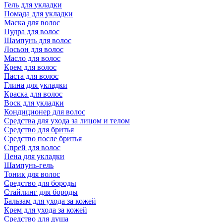
Гель для укладки
Помада для укладки
Маска для волос
Пудра для волос
Шампунь для волос
Лосьон для волос
Масло для волос
Крем для волос
Паста для волос
Глина для укладки
Краска для волос
Воск для укладки
Кондиционер для волос
Средства для ухода за лицом и телом
Средство для бритья
Средство после бритья
Спрей для волос
Пена для укладки
Шампунь-гель
Тоник для волос
Средство для бороды
Стайлинг для бороды
Бальзам для ухода за кожей
Крем для ухода за кожей
Средство для душа