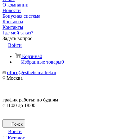
О компании
Новости
Бонусная система
Контакты
Контакты
Где мой заказ?
Задать вопрос
Войти
Корзина
0
Избранные товары
0
office@estheticmarket.ru
Москва
график работы:
по будням
с 11:00 до 18:00
Поиск
Войти
Каталог