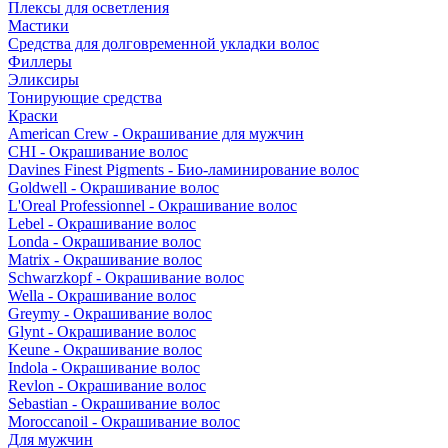
Плексы для осветления
Мастики
Средства для долговременной укладки волос
Филлеры
Эликсиры
Тонирующие средства
Краски
American Crew - Окрашивание для мужчин
CHI - Окрашивание волос
Davines Finest Pigments - Био-ламинирование волос
Goldwell - Окрашивание волос
L'Oreal Professionnel - Окрашивание волос
Lebel - Окрашивание волос
Londa - Окрашивание волос
Matrix - Окрашивание волос
Schwarzkopf - Окрашивание волос
Wella - Окрашивание волос
Greymy - Окрашивание волос
Glynt - Окрашивание волос
Keune - Окрашивание волос
Indola - Окрашивание волос
Revlon - Окрашивание волос
Sebastian - Окрашивание волос
Moroccanoil - Окрашивание волос
Для мужчин