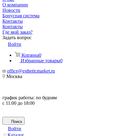
О компании
Новости
Бонусная система
Контакты
Контакты
Где мой заказ?
Задать вопрос
Войти
Корзина
0
Избранные товары
0
office@estheticmarket.ru
Москва
график работы:
по будням
с 11:00 до 18:00
Поиск
Войти
Каталог