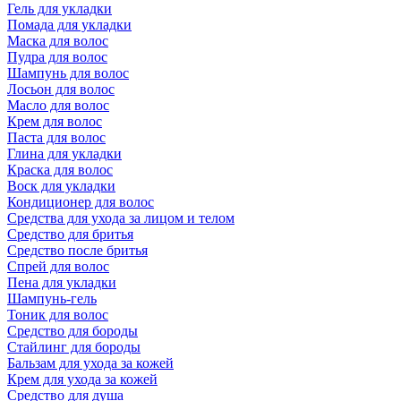
Гель для укладки
Помада для укладки
Маска для волос
Пудра для волос
Шампунь для волос
Лосьон для волос
Масло для волос
Крем для волос
Паста для волос
Глина для укладки
Краска для волос
Воск для укладки
Кондиционер для волос
Средства для ухода за лицом и телом
Средство для бритья
Средство после бритья
Спрей для волос
Пена для укладки
Шампунь-гель
Тоник для волос
Средство для бороды
Стайлинг для бороды
Бальзам для ухода за кожей
Крем для ухода за кожей
Средство для душа