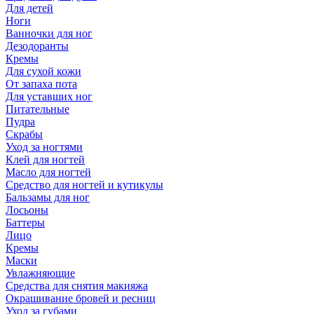
Для детей
Ноги
Ванночки для ног
Дезодоранты
Кремы
Для сухой кожи
От запаха пота
Для уставших ног
Питательные
Пудра
Скрабы
Уход за ногтями
Клей для ногтей
Масло для ногтей
Средство для ногтей и кутикулы
Бальзамы для ног
Лосьоны
Баттеры
Лицо
Кремы
Маски
Увлажняющие
Средства для снятия макияжа
Окрашивание бровей и ресниц
Уход за губами