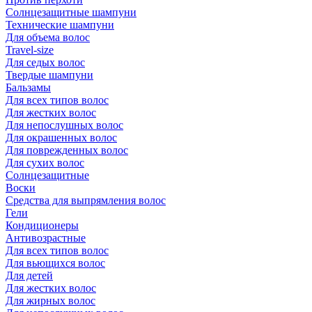
Солнцезащитные шампуни
Технические шампуни
Для объема волос
Travel-size
Для седых волос
Твердые шампуни
Бальзамы
Для всех типов волос
Для жестких волос
Для непослушных волос
Для окрашенных волос
Для поврежденных волос
Для сухих волос
Солнцезащитные
Воски
Средства для выпрямления волос
Гели
Кондиционеры
Антивозрастные
Для всех типов волос
Для вьющихся волос
Для детей
Для жестких волос
Для жирных волос