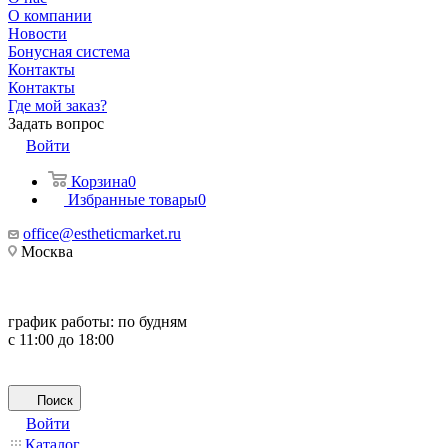
О компании
Новости
Бонусная система
Контакты
Контакты
Где мой заказ?
Задать вопрос
Войти
Корзина
0
Избранные товары
0
office@estheticmarket.ru
Москва
график работы:
по будням
с 11:00 до 18:00
Поиск
Войти
Каталог