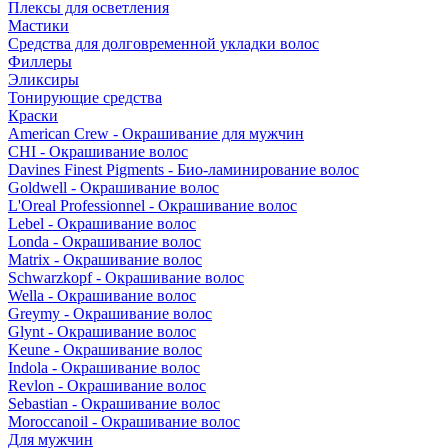
Плексы для осветления
Мастики
Средства для долговременной укладки волос
Филлеры
Эликсиры
Тонирующие средства
Краски
American Crew - Окрашивание для мужчин
CHI - Окрашивание волос
Davines Finest Pigments - Био-ламинирование волос
Goldwell - Окрашивание волос
L'Oreal Professionnel - Окрашивание волос
Lebel - Окрашивание волос
Londa - Окрашивание волос
Matrix - Окрашивание волос
Schwarzkopf - Окрашивание волос
Wella - Окрашивание волос
Greymy - Окрашивание волос
Glynt - Окрашивание волос
Keune - Окрашивание волос
Indola - Окрашивание волос
Revlon - Окрашивание волос
Sebastian - Окрашивание волос
Moroccanoil - Окрашивание волос
Для мужчин