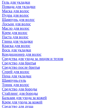
Гель для укладки
Помада для укладки
Маска для волос
Пудра для волос
Шампунь для волос
Лосьон для волос
Масло для волос
Крем для волос
Паста для волос
Глина для укладки
Краска для волос
Воск для укладки
Кондиционер для волос
Средства для ухода за лицом и телом
Средство для бритья
Средство после бритья
Спрей для волос
Пена для укладки
Шампунь-гель
Тоник для волос
Средство для бороды
Стайлинг для бороды
Бальзам для ухода за кожей
Крем для ухода за кожей
Средство для душа