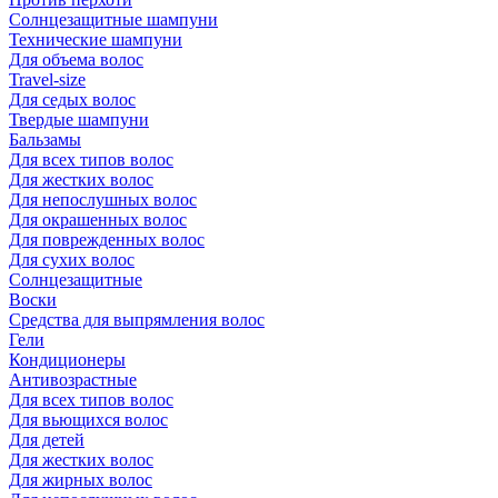
Солнцезащитные шампуни
Технические шампуни
Для объема волос
Travel-size
Для седых волос
Твердые шампуни
Бальзамы
Для всех типов волос
Для жестких волос
Для непослушных волос
Для окрашенных волос
Для поврежденных волос
Для сухих волос
Солнцезащитные
Воски
Средства для выпрямления волос
Гели
Кондиционеры
Антивозрастные
Для всех типов волос
Для вьющихся волос
Для детей
Для жестких волос
Для жирных волос