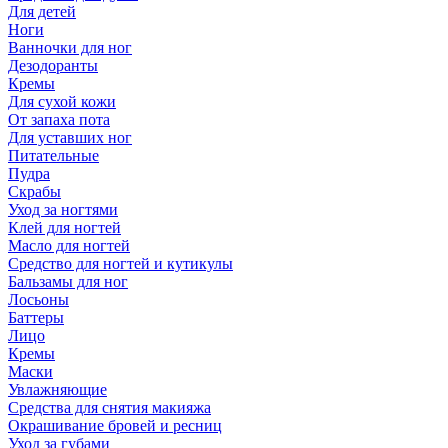
Для детей
Ноги
Ванночки для ног
Дезодоранты
Кремы
Для сухой кожи
От запаха пота
Для уставших ног
Питательные
Пудра
Скрабы
Уход за ногтями
Клей для ногтей
Масло для ногтей
Средство для ногтей и кутикулы
Бальзамы для ног
Лосьоны
Баттеры
Лицо
Кремы
Маски
Увлажняющие
Средства для снятия макияжа
Окрашивание бровей и ресниц
Уход за губами