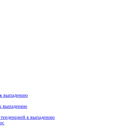
 к выпадению
 к выпадению
я тенденцией к выпадению
ос