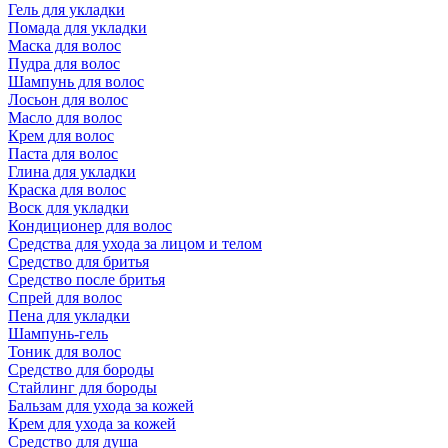
Гель для укладки
Помада для укладки
Маска для волос
Пудра для волос
Шампунь для волос
Лосьон для волос
Масло для волос
Крем для волос
Паста для волос
Глина для укладки
Краска для волос
Воск для укладки
Кондиционер для волос
Средства для ухода за лицом и телом
Средство для бритья
Средство после бритья
Спрей для волос
Пена для укладки
Шампунь-гель
Тоник для волос
Средство для бороды
Стайлинг для бороды
Бальзам для ухода за кожей
Крем для ухода за кожей
Средство для душа