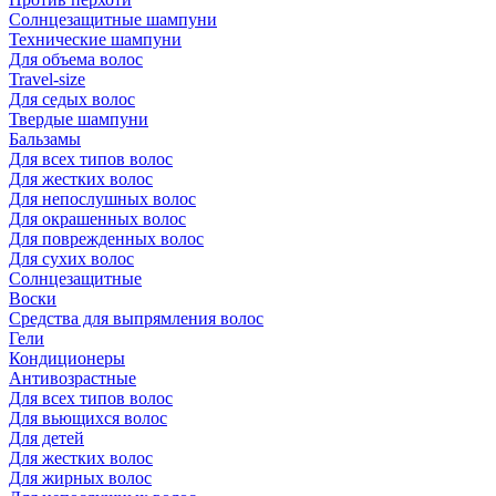
Солнцезащитные шампуни
Технические шампуни
Для объема волос
Travel-size
Для седых волос
Твердые шампуни
Бальзамы
Для всех типов волос
Для жестких волос
Для непослушных волос
Для окрашенных волос
Для поврежденных волос
Для сухих волос
Солнцезащитные
Воски
Средства для выпрямления волос
Гели
Кондиционеры
Антивозрастные
Для всех типов волос
Для вьющихся волос
Для детей
Для жестких волос
Для жирных волос