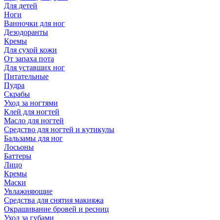
Для детей
Ноги
Ванночки для ног
Дезодоранты
Кремы
Для сухой кожи
От запаха пота
Для уставших ног
Питательные
Пудра
Скрабы
Уход за ногтями
Клей для ногтей
Масло для ногтей
Средство для ногтей и кутикулы
Бальзамы для ног
Лосьоны
Баттеры
Лицо
Кремы
Маски
Увлажняющие
Средства для снятия макияжа
Окрашивание бровей и ресниц
Уход за губами