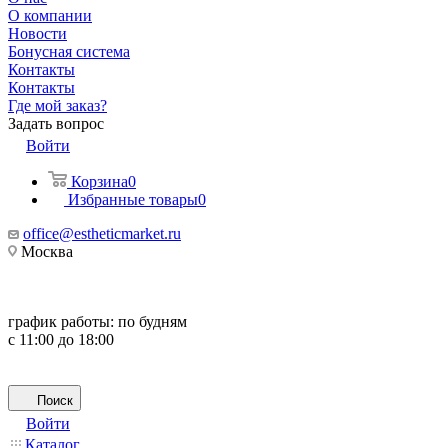
О компании
Новости
Бонусная система
Контакты
Контакты
Где мой заказ?
Задать вопрос
Войти
Корзина
0
Избранные товары
0
office@estheticmarket.ru
Москва
график работы:
по будням
с 11:00 до 18:00
Поиск
Войти
Каталог