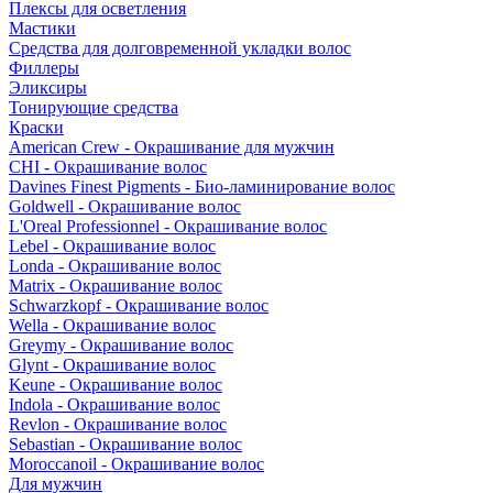
Плексы для осветления
Мастики
Средства для долговременной укладки волос
Филлеры
Эликсиры
Тонирующие средства
Краски
American Crew - Окрашивание для мужчин
CHI - Окрашивание волос
Davines Finest Pigments - Био-ламинирование волос
Goldwell - Окрашивание волос
L'Oreal Professionnel - Окрашивание волос
Lebel - Окрашивание волос
Londa - Окрашивание волос
Matrix - Окрашивание волос
Schwarzkopf - Окрашивание волос
Wella - Окрашивание волос
Greymy - Окрашивание волос
Glynt - Окрашивание волос
Keune - Окрашивание волос
Indola - Окрашивание волос
Revlon - Окрашивание волос
Sebastian - Окрашивание волос
Moroccanoil - Окрашивание волос
Для мужчин