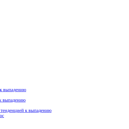
 к выпадению
 к выпадению
я тенденцией к выпадению
ос