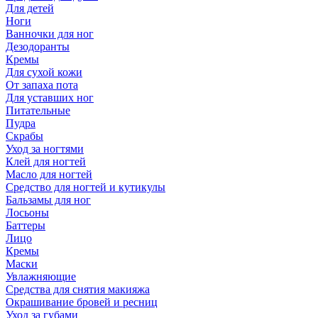
Для детей
Ноги
Ванночки для ног
Дезодоранты
Кремы
Для сухой кожи
От запаха пота
Для уставших ног
Питательные
Пудра
Скрабы
Уход за ногтями
Клей для ногтей
Масло для ногтей
Средство для ногтей и кутикулы
Бальзамы для ног
Лосьоны
Баттеры
Лицо
Кремы
Маски
Увлажняющие
Средства для снятия макияжа
Окрашивание бровей и ресниц
Уход за губами