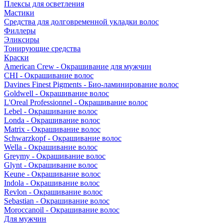
Плексы для осветления
Мастики
Средства для долговременной укладки волос
Филлеры
Эликсиры
Тонирующие средства
Краски
American Crew - Окрашивание для мужчин
CHI - Окрашивание волос
Davines Finest Pigments - Био-ламинирование волос
Goldwell - Окрашивание волос
L'Oreal Professionnel - Окрашивание волос
Lebel - Окрашивание волос
Londa - Окрашивание волос
Matrix - Окрашивание волос
Schwarzkopf - Окрашивание волос
Wella - Окрашивание волос
Greymy - Окрашивание волос
Glynt - Окрашивание волос
Keune - Окрашивание волос
Indola - Окрашивание волос
Revlon - Окрашивание волос
Sebastian - Окрашивание волос
Moroccanoil - Окрашивание волос
Для мужчин