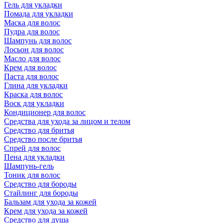
Гель для укладки
Помада для укладки
Маска для волос
Пудра для волос
Шампунь для волос
Лосьон для волос
Масло для волос
Крем для волос
Паста для волос
Глина для укладки
Краска для волос
Воск для укладки
Кондиционер для волос
Средства для ухода за лицом и телом
Средство для бритья
Средство после бритья
Спрей для волос
Пена для укладки
Шампунь-гель
Тоник для волос
Средство для бороды
Стайлинг для бороды
Бальзам для ухода за кожей
Крем для ухода за кожей
Средство для душа