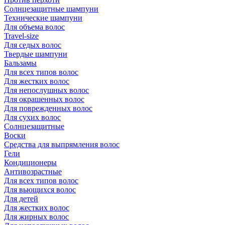
Солнцезащитные шампуни
Технические шампуни
Для объема волос
Travel-size
Для седых волос
Твердые шампуни
Бальзамы
Для всех типов волос
Для жестких волос
Для непослушных волос
Для окрашенных волос
Для поврежденных волос
Для сухих волос
Солнцезащитные
Воски
Средства для выпрямления волос
Гели
Кондиционеры
Антивозрастные
Для всех типов волос
Для вьющихся волос
Для детей
Для жестких волос
Для жирных волос