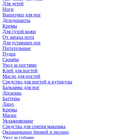
Для детей
Ноги
Ванночки для ног
Дезодоранты
Кремы
Для сухой кожи
От запаха пота
Для уставших ног
Питательные
Пудра
Скрабы
Уход за ногтями
Клей для ногтей
Масло для ногтей
Средство для ногтей и кутикулы
Бальзамы для ног
Лосьоны
Баттеры
Лицо
Кремы
Маски
Увлажняющие
Средства для снятия макияжа
Окрашивание бровей и ресниц
Уход за губами