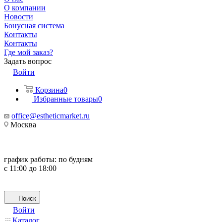
О компании
Новости
Бонусная система
Контакты
Контакты
Где мой заказ?
Задать вопрос
Войти
Корзина
0
Избранные товары
0
office@estheticmarket.ru
Москва
график работы:
по будням
с 11:00 до 18:00
Поиск
Войти
Каталог