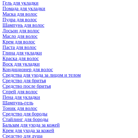
Гель для укладки
Помада для укладки
Маска для волос
Пудра для волос
Шампунь для волос
Лосьон для волос
Масло для волос
Крем для волос
Паста для волос
Глина для укладки
Краска для волос
Воск для укладки
Кондиционер для волос
Средства для ухода за лицом и телом
Средство для бритья
Средство после бритья
Спрей для волос
Пена для укладки
Шампунь-гель
Тоник для волос
Средство для бороды
Стайлинг для бороды
Бальзам для ухода за кожей
Крем для ухода за кожей
Средство для душа