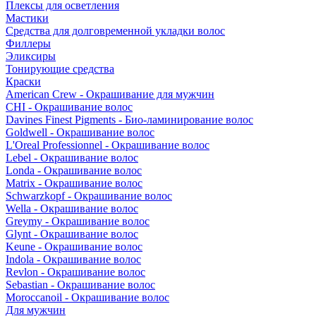
Плексы для осветления
Мастики
Средства для долговременной укладки волос
Филлеры
Эликсиры
Тонирующие средства
Краски
American Crew - Окрашивание для мужчин
CHI - Окрашивание волос
Davines Finest Pigments - Био-ламинирование волос
Goldwell - Окрашивание волос
L'Oreal Professionnel - Окрашивание волос
Lebel - Окрашивание волос
Londa - Окрашивание волос
Matrix - Окрашивание волос
Schwarzkopf - Окрашивание волос
Wella - Окрашивание волос
Greymy - Окрашивание волос
Glynt - Окрашивание волос
Keune - Окрашивание волос
Indola - Окрашивание волос
Revlon - Окрашивание волос
Sebastian - Окрашивание волос
Moroccanoil - Окрашивание волос
Для мужчин