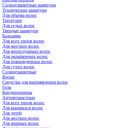
Солнцезащитные шампуни
Технические шампуни
Для объема волос
Travel-size
Для седых волос
Твердые шампуни
Бальзамы
Для всех типов волос
Для жестких волос
Для непослушных волос
Для окрашенных волос
Для поврежденных волос
Для сухих волос
Солнцезащитные
Воски
Средства для выпрямления волос
Гели
Кондиционеры
Антивозрастные
Для всех типов волос
Для вьющихся волос
Для детей
Для жестких волос
Для жирных волос